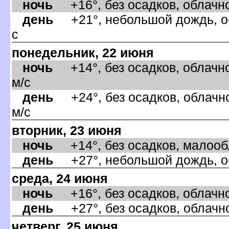
ночь
+16°, без осадков, облачно
день
+21°, небольшой дождь, об
с
понедельник, 22 июня
ночь
+14°, без осадков, облачно
м/с
день
+24°, без осадков, облачно
м/с
торник, 23 июня
ночь
+14°, без осадков, малообла
день
+27°, небольшой дождь, об
среда, 24 июня
ночь
+16°, без осадков, облачно,
день
+27°, без осадков, облачно
четверг, 25 июня