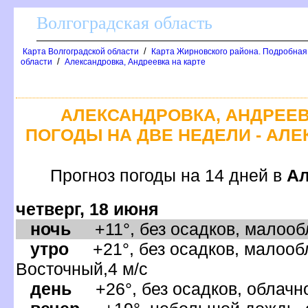
олгоградская область
/
Карта Волгоградской области
Карта Жирновского района. Подробная
/
области
Александровка, Андреевка на карте
АЛЕКСАНДРОВКА, АНДРЕЕВ
ПОГОДЫ НА ДВЕ НЕДЕЛИ - АЛ
Прогноз погоды на 14 дней
Ал
четверг, 18 июня
ночь
+11°, без осадков, малообл
утро
+21°, без осадков, малообл
осточный,4 м/с
день
+26°, без осадков, облачно