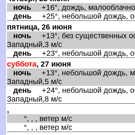
ночь
+16°, дождь, малооблачно,
день
+25°, небольшой дождь, об
пятница, 26 июня
ночь
+13°, без существенных ос
Западный,3 м/с
день
+23°, небольшой дождь, об
суббота
, 27 июня
ночь
+13°, небольшой дождь, ма
Западный,5 м/с
день
+24°, небольшой дождь, об
Западный,8 м/с
,
°, , , ветер м/с
°, , , ветер м/с