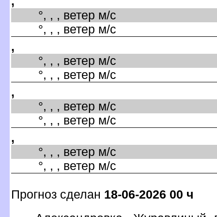
,
°, , , ветер м/с
°, , , ветер м/с
,
°, , , ветер м/с
°, , , ветер м/с
,
°, , , ветер м/с
°, , , ветер м/с
,
°, , , ветер м/с
°, , , ветер м/с
Прогноз сделан
18-06-2026 00 ч