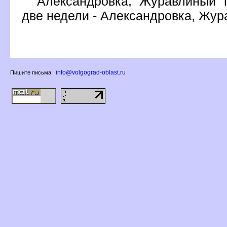
Александровка, Журавлиный п
две недели - Александровка, Жу
info@volgograd-oblast.ru
Пишите письма: