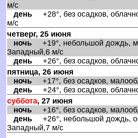
м/с
день
+28°, без осадков, облачно
м/с
четверг, 25 июня
ночь
+19°, небольшой дождь, ма
Западный,6 м/с
день
+26°, без осадков, облачно
пятница, 26 июня
ночь
+17°, без осадков, малообл
день
+24°, без осадков, облачно
суббота
, 27 июня
ночь
+16°, без осадков, малообл
день
+26°, небольшой дождь, об
Западный,7 м/с