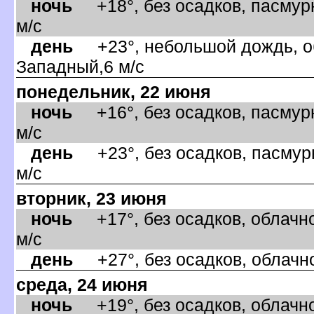
ночь
+18°, без осадков, пасмурн
м/с
день
+23°, небольшой дождь, об
Западный,6 м/с
понедельник, 22 июня
ночь
+16°, без осадков, пасмурн
м/с
день
+23°, без осадков, пасмурн
м/с
торник, 23 июня
ночь
+17°, без осадков, облачно
м/с
день
+27°, без осадков, облачно
среда, 24 июня
ночь
+19°, без осадков, облачно