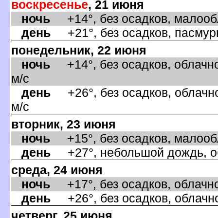
оскресенье
, 21 июня
ночь
+14°, без осадков, малообл
день
+21°, без осадков, пасмурн
понедельник, 22 июня
ночь
+14°, без осадков, облачно
м/с
день
+26°, без осадков, облачно
м/с
торник, 23 июня
ночь
+15°, без осадков, малообла
день
+27°, небольшой дождь, об
среда, 24 июня
ночь
+17°, без осадков, облачно,
день
+26°, без осадков, облачно
четверг, 25 июня