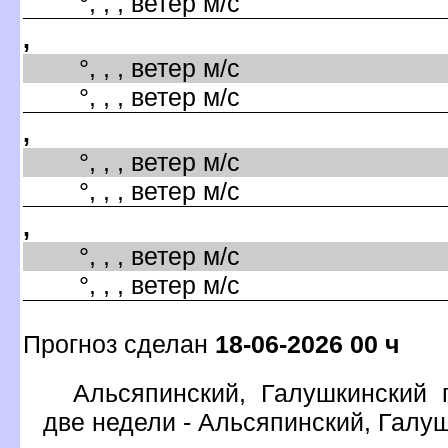
°, , , ветер м/с
,
°, , , ветер м/с
°, , , ветер м/с
,
°, , , ветер м/с
°, , , ветер м/с
,
°, , , ветер м/с
°, , , ветер м/с
Прогноз сделан
18-06-2026 00 ч
Альсяпинский, Галушкинский 
две недели - Альсяпинский, Галу