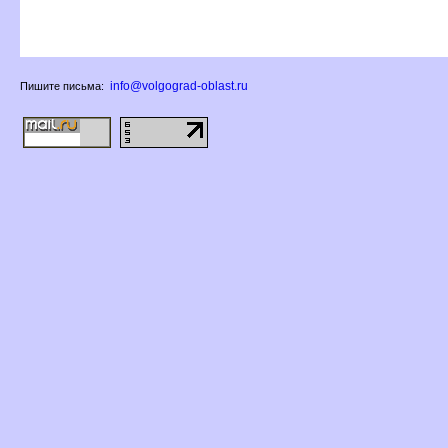
info@volgograd-oblast.ru
Пишите письма: