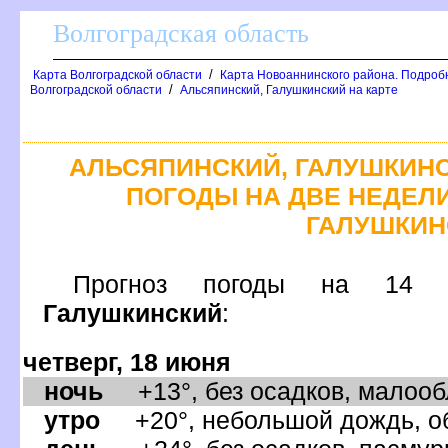
олгоградская область
/
Карта Волгоградской области
Карта Новоаннинского района. Подроб
/
олгоградской области
Альсяпинский, Галушкинский на карте
АЛЬСЯПИНСКИЙ, ГАЛУШКИНС
ПОГОДЫ НА ДВЕ НЕДЕЛИ
ГАЛУШКИН
Прогноз погоды на 
Галушкинский
:
четверг, 18 июня
ночь
+13°, без осадков, малообл
утро
+20°, небольшой дождь, об