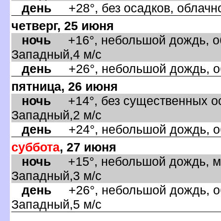
день
+28°, без осадков, облачно
четверг, 25 июня
ночь
+16°, небольшой дождь, об
Западный,4 м/с
день
+26°, небольшой дождь, об
пятница, 26 июня
ночь
+14°, без существенных ос
Западный,2 м/с
день
+24°, небольшой дождь, об
суббота
, 27 июня
ночь
+15°, небольшой дождь, ма
Западный,3 м/с
день
+26°, небольшой дождь, об
Западный,5 м/с