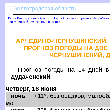
олгоградская область
/
Карта Волгоградской области
Карта Ольховского района. Подробная 
Чернушинский, Дудаченский на карте
АРЧЕДИНО-ЧЕРНУШИНСКИЙ, 
ПРОГНОЗ ПОГОДЫ НА ДВЕ 
ЧЕРНУШИНСКИЙ, 
Прогноз погоды на 14 дне
Дудаченский
:
четверг, 18 июня
ночь
+11°, без осадков, малообл
м/с
утро
+22°, без осадков, безобла