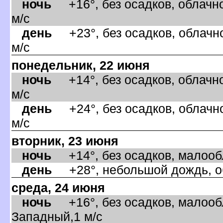
ночь
+16°, без осадков, облачно
м/с
день
+23°, без осадков, облачно
м/с
понедельник, 22 июня
ночь
+14°, без осадков, облачно
м/с
день
+24°, без осадков, облачно
м/с
торник, 23 июня
ночь
+14°, без осадков, малообла
день
+28°, небольшой дождь, об
среда, 24 июня
ночь
+16°, без осадков, малообл
Западный,1 м/с