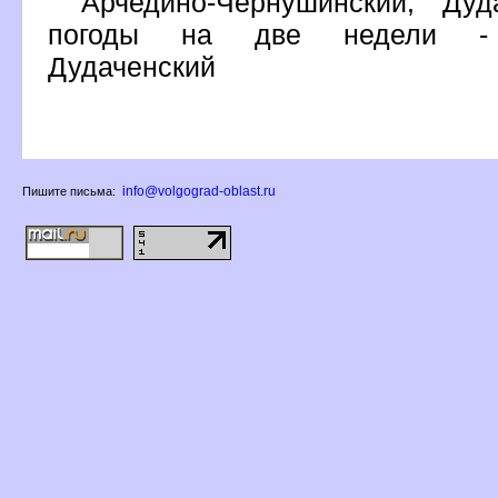
Арчедино-Чернушинский, Дуд
погоды на две недели - А
Дудаченский
info@volgograd-oblast.ru
Пишите письма: