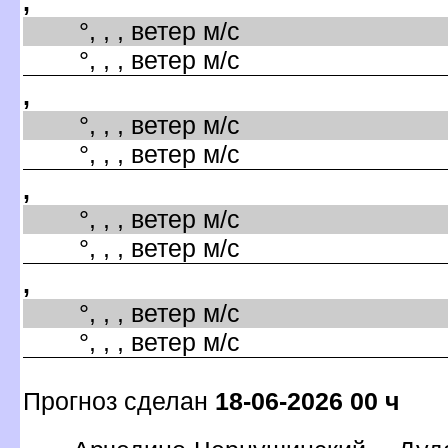
,
°, , , ветер м/с
°, , , ветер м/с
,
°, , , ветер м/с
°, , , ветер м/с
,
°, , , ветер м/с
°, , , ветер м/с
,
°, , , ветер м/с
°, , , ветер м/с
Прогноз сделан
18-06-2026 00 ч