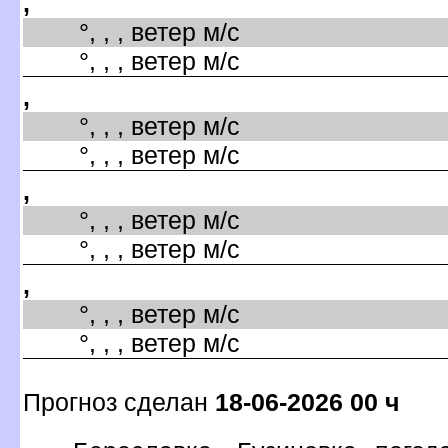
,
°, , , ветер м/с
°, , , ветер м/с
,
°, , , ветер м/с
°, , , ветер м/с
,
°, , , ветер м/с
°, , , ветер м/с
,
°, , , ветер м/с
°, , , ветер м/с
Прогноз сделан
18-06-2026 00 ч