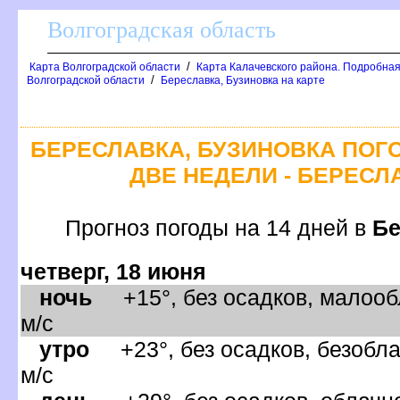
олгоградская область
/
Карта Волгоградской области
Карта Калачевского района. Подробная
/
олгоградской области
Береславка, Бузиновка на карте
БЕРЕСЛАВКА, БУЗИНОВКА ПОГ
ДВЕ НЕДЕЛИ - БЕРЕСЛ
Прогноз погоды на 14 дней
Бе
четверг, 18 июня
ночь
+15°, без осадков, малооб
м/с
утро
+23°, без осадков, безобла
м/с