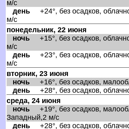
м/с
день
+24°, без осадков, облачно
м/с
понедельник, 22 июня
ночь
+15°, без осадков, облачно
м/с
день
+23°, без осадков, облачно
м/с
торник, 23 июня
ночь
+16°, без осадков, малообл
день
+28°, без осадков, облачно
среда, 24 июня
ночь
+19°, без осадков, малообл
Западный,2 м/с
день
+28°, без осадков, облачно