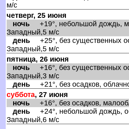
м/с
четверг, 25 июня
ночь
+19°, небольшой дождь, ма
Западный,5 м/с
день
+25°, без существенных ос
Западный,5 м/с
пятница, 26 июня
ночь
+16°, без существенных ос
Западный,3 м/с
день
+21°, без осадков, облачно
суббота
, 27 июня
ночь
+16°, без осадков, малообл
день
+24°, небольшой дождь, об
Западный,6 м/с