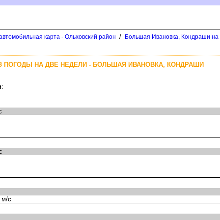
/
автомобильная карта - Ольховский район
Большая Ивановка, Кондраши на 
 ПОГОДЫ НА ДВЕ НЕДЕЛИ - БОЛЬШАЯ ИВАНОВКА, КОНДРАШИ
и
:
с
с
 м/с