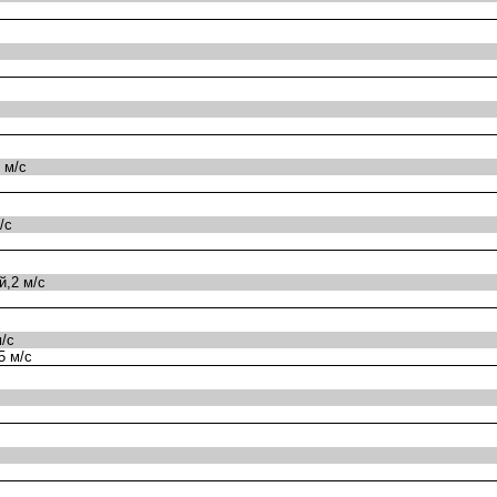
 м/с
/с
,2 м/с
/с
5 м/с