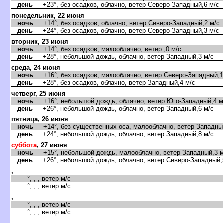
день
+23°, без осадков, облачно, ветер Северо-Западный,6 м/с
понедельник, 22 июня
ночь
+14°, без осадков, облачно, ветер Северо-Западный,2 м/с
день
+24°, без осадков, облачно, ветер Северо-Западный,3 м/с
торник, 23 июня
ночь
+14°, без осадков, малооблачно, ветер ,0 м/с
день
+28°, небольшой дождь, облачно, ветер Западный,3 м/с
среда, 24 июня
ночь
+16°, без осадков, малооблачно, ветер Северо-Западный,1
день
+28°, без осадков, облачно, ветер Западный,4 м/с
четверг, 25 июня
ночь
+16°, небольшой дождь, облачно, ветер Юго-Западный,4 м
день
+26°, небольшой дождь, облачно, ветер Западный,6 м/с
пятница, 26 июня
ночь
+14°, без существенных оса, малооблачно, ветер Западный
день
+24°, небольшой дождь, облачно, ветер Западный,8 м/с
суббота
, 27 июня
ночь
+15°, небольшой дождь, малооблачно, ветер Западный,3 м
день
+26°, небольшой дождь, облачно, ветер Северо-Западный,
,
°, , , ветер м/с
°, , , ветер м/с
,
°, , , ветер м/с
°, , , ветер м/с
,