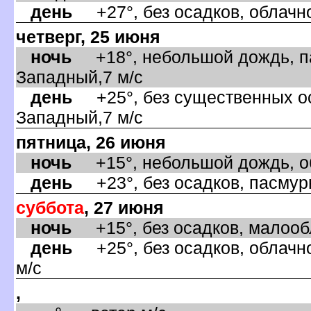
день
+27°, без осадков, облачно
четверг, 25 июня
ночь
+18°, небольшой дождь, па
Западный,7 м/с
день
+25°, без существенных ос
Западный,7 м/с
пятница, 26 июня
ночь
+15°, небольшой дождь, об
день
+23°, без осадков, пасмурн
суббота
, 27 июня
ночь
+15°, без осадков, малообл
день
+25°, без осадков, облачно
м/с
,