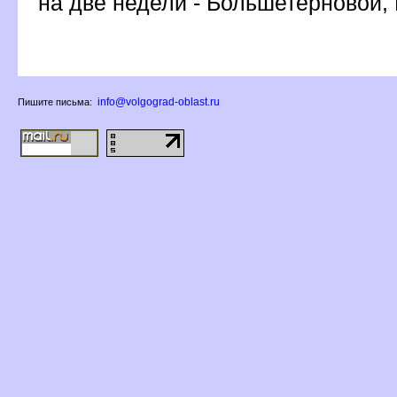
на две недели - Большетерновой,
info@volgograd-oblast.ru
Пишите письма: