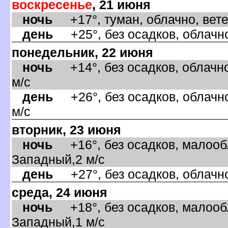
оскресенье
, 21 июня
ночь
+17°, туман, облачно, вете
день
+25°, без осадков, облачно
понедельник, 22 июня
ночь
+14°, без осадков, облачно
м/с
день
+26°, без осадков, облачно
м/с
торник, 23 июня
ночь
+16°, без осадков, малообл
Западный,2 м/с
день
+27°, без осадков, облачно
среда, 24 июня
ночь
+18°, без осадков, малообл
Западный,1 м/с