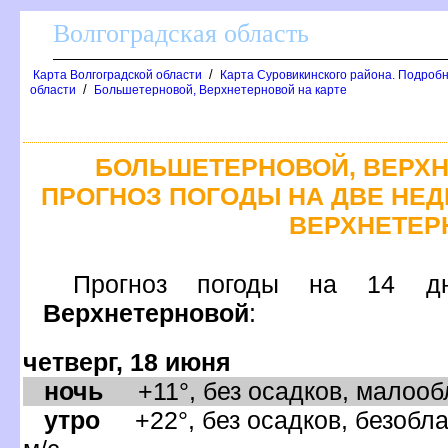
олгоградская область
/
Карта Волгоградской области
Карта Суровикинского района. Подробн
/
области
Большетерновой, Верхнетерновой на карте
БОЛЬШЕТЕРНОВОЙ, ВЕРХН
ПРОГНОЗ ПОГОДЫ НА ДВЕ НЕД
ЕРХНЕТЕР
Прогноз погоды на 1
ерхнетерновой
:
четверг, 18 июня
ночь
+11°, без осадков, малообл
утро
+22°, без осадков, безобла