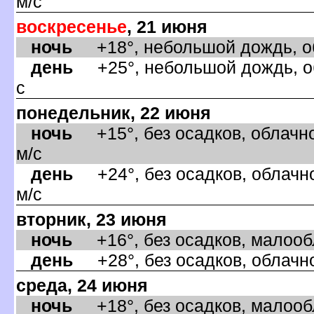
м/с
оскресенье
, 21 июня
ночь
+18°, небольшой дождь, об
день
+25°, небольшой дождь, об
с
понедельник, 22 июня
ночь
+15°, без осадков, облачно
м/с
день
+24°, без осадков, облачно
м/с
торник, 23 июня
ночь
+16°, без осадков, малообл
день
+28°, без осадков, облачно
среда, 24 июня
ночь
+18°, без осадков, малообл