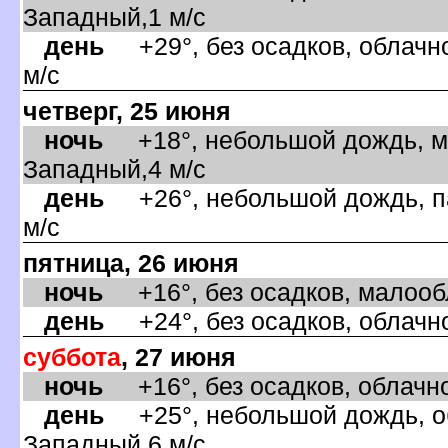
Западный,1 м/с
день
+29°, без осадков, облачно
м/с
четверг, 25 июня
ночь
+18°, небольшой дождь, ма
Западный,4 м/с
день
+26°, небольшой дождь, па
м/с
пятница, 26 июня
ночь
+16°, без осадков, малообл
день
+24°, без осадков, облачно
суббота
, 27 июня
ночь
+16°, без осадков, облачно
день
+25°, небольшой дождь, об
Западный,6 м/с