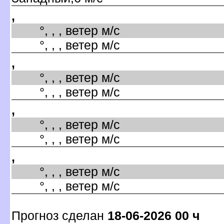
,
°, , , ветер м/с
°, , , ветер м/с
,
°, , , ветер м/с
°, , , ветер м/с
,
°, , , ветер м/с
°, , , ветер м/с
,
°, , , ветер м/с
°, , , ветер м/с
Прогноз сделан
18-06-2026 00 ч