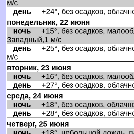
м/с
день
+24°, без осадков, облачно
понедельник, 22 июня
ночь
+15°, без осадков, малообл
Западный,1 м/с
день
+25°, без осадков, облачно
м/с
торник, 23 июня
ночь
+16°, без осадков, малообл
день
+27°, без осадков, облачно
среда, 24 июня
ночь
+18°, без осадков, облачно,
день
+28°, без осадков, облачно
четверг, 25 июня
ночь
+18°, небольшой дождь, па