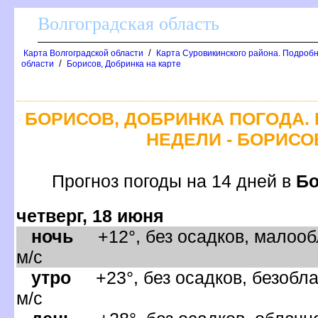
олгоградская область
/
Карта Волгоградской области
Карта Суровикинского района. Подробн
/
области
Борисов, Добринка на карте
БОРИСОВ, ДОБРИНКА ПОГОДА.
НЕДЕЛИ - БОРИСО
Прогноз погоды на 14 дней
Бо
четверг, 18 июня
ночь
+12°, без осадков, малооб
м/с
утро
+23°, без осадков, безобла
м/с