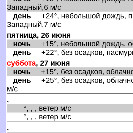
Западный,6 м/с
день
+24°, небольшой дождь, па
Западный,7 м/с
пятница, 26 июня
ночь
+15°, небольшой дождь, об
день
+22°, без осадков, пасмурн
суббота
, 27 июня
ночь
+15°, без осадков, облачно
день
+25°, без осадков, облачно
м/с
,
°, , , ветер м/с
°, , , ветер м/с
,