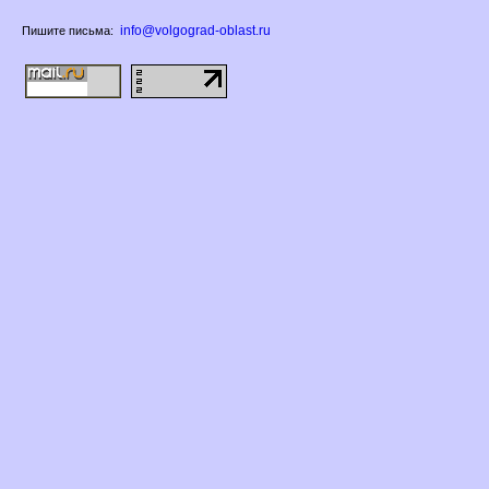
info@volgograd-oblast.ru
Пишите письма: