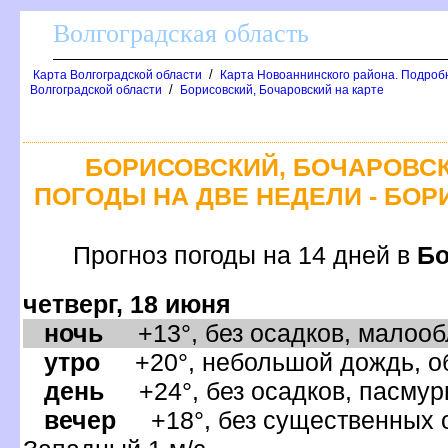
олгоградская область
/
Карта Волгоградской области
Карта Новоаннинского района. Подроб
/
олгоградской области
Борисовский, Бочаровский на карте
БОРИСОВСКИЙ, БОЧАРОВСК
ПОГОДЫ НА ДВЕ НЕДЕЛИ - БО
Прогноз погоды на 14 дней
Бо
четверг, 18 июня
ночь
+13°, без осадков, малообл
утро
+20°, небольшой дождь, об
день
+24°, без осадков, пасмурн
ечер
+18°, без существенных ос