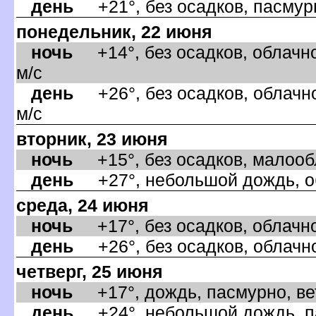
день
+21°, без осадков, пасмурн
понедельник, 22 июня
ночь
+14°, без осадков, облачно
м/с
день
+26°, без осадков, облачно
м/с
торник, 23 июня
ночь
+15°, без осадков, малообла
день
+27°, небольшой дождь, об
среда, 24 июня
ночь
+17°, без осадков, облачно,
день
+26°, без осадков, облачно
четверг, 25 июня
ночь
+17°, дождь, пасмурно, ве
день
+24°, небольшой дождь, па