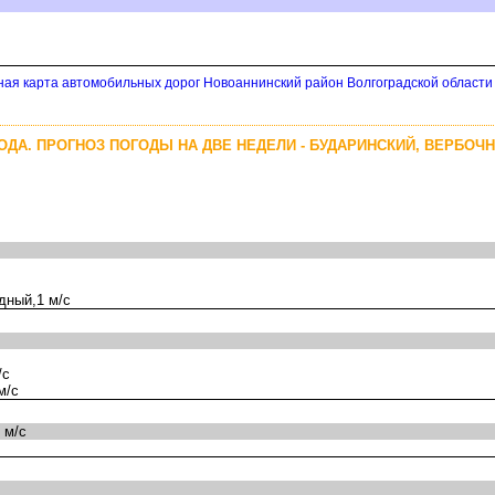
ная карта автомобильных дорог Новоаннинский район Волгоградской области
ДА. ПРОГНОЗ ПОГОДЫ НА ДВЕ НЕДЕЛИ - БУДАРИНСКИЙ, ВЕРБОЧ
дный,1 м/с
/с
м/с
 м/с