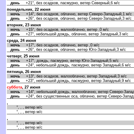
день
+21°, без осадков, пасмурно, ветер Северный,6 м/с
понедельник, 22 июня
ночь
+14°, без осадков, облачно, ветер Северо-Западный,1 м/с
день
+26°, без осадков, облачно, ветер Северо-Западный,3 м/с
торник, 23 июня
ночь
+15°, без осадков, малооблачно, ветер ,0 м/с
день
+27°, небольшой дождь, облачно, ветер Западный,3 м/с
среда, 24 июня
ночь
+17°, без осадков, облачно, ветер ,0 м/с
день
+26°, без осадков, облачно, ветер Юго-Западный,3 м/с
четверг, 25 июня
ночь
+17°, дождь, пасмурно, ветер Юго-Западный,5 м/с
день
+24°, небольшой дождь, пасмурно, ветер Западный,6 м/с
пятница, 26 июня
ночь
+13°, без осадков, малооблачно, ветер Западный,3 м/с
день
+23°, небольшой дождь, пасмурно, ветер Западный,9 м/с
суббота
, 27 июня
ночь
+14°, небольшой дождь, малооблачно, ветер Северо-Запад
день
+24°, без существенных оса, облачно, ветер Северо-Запад
,
°, , , ветер м/с
°, , , ветер м/с
,
°, , , ветер м/с
°, , , ветер м/с
,