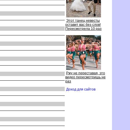
Этот танец невесты
оставит вас без слов!
Пересмотрела 10 раз
Ржу не переставая, это
идео пересмотришь не
раз
Доход для сайто