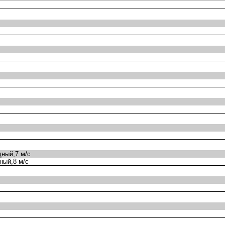
ный,7 м/с
ный,8 м/с