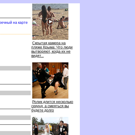
речный на карте
Скрытая камера на
пляже Крыма: Что люди
ытворяют, когда их не
идят...
Ролик длится несколько
секунд, а смеяться вы
удете долго