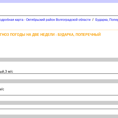
/
одробная карта - Октябрьский район Волгоградской области
Бударка, Попе
ГНОЗ ПОГОДЫ НА ДВЕ НЕДЕЛИ - БУДАРКА, ПОПЕРЕЧНЫЙ
ый,3 м/с
м/с