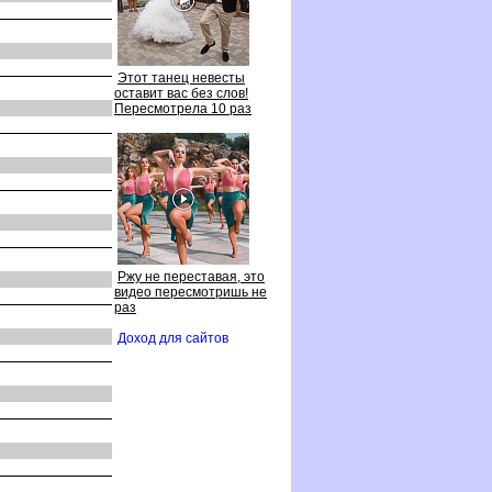
Этот танец невесты
оставит вас без слов!
Пересмотрела 10 раз
Ржу не переставая, это
идео пересмотришь не
раз
Доход для сайто