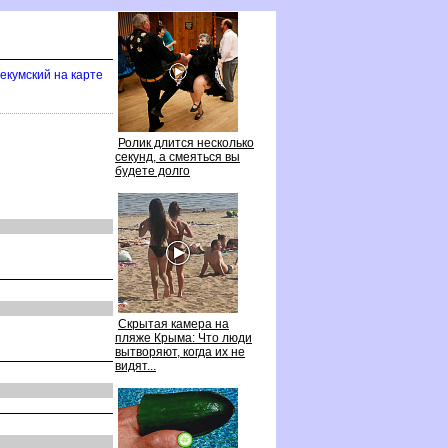
екумский на карте
Ролик длится несколько
секунд, а смеяться вы
удете долго
Скрытая камера на
пляже Крыма: Что люди
ытворяют, когда их не
идят...