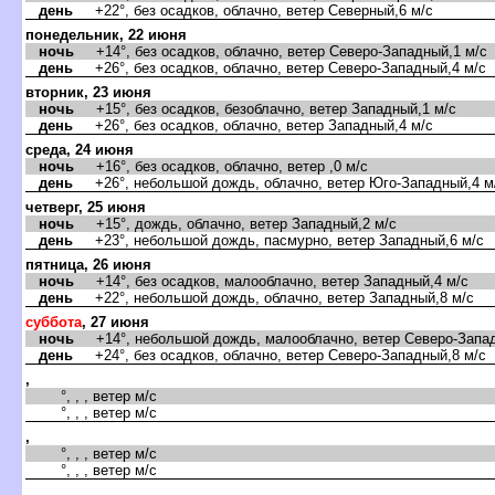
день
+22°, без осадков, облачно, ветер Северный,6 м/с
понедельник, 22 июня
ночь
+14°, без осадков, облачно, ветер Северо-Западный,1 м/с
день
+26°, без осадков, облачно, ветер Северо-Западный,4 м/с
торник, 23 июня
ночь
+15°, без осадков, безоблачно, ветер Западный,1 м/с
день
+26°, без осадков, облачно, ветер Западный,4 м/с
среда, 24 июня
ночь
+16°, без осадков, облачно, ветер ,0 м/с
день
+26°, небольшой дождь, облачно, ветер Юго-Западный,4 м
четверг, 25 июня
ночь
+15°, дождь, облачно, ветер Западный,2 м/с
день
+23°, небольшой дождь, пасмурно, ветер Западный,6 м/с
пятница, 26 июня
ночь
+14°, без осадков, малооблачно, ветер Западный,4 м/с
день
+22°, небольшой дождь, облачно, ветер Западный,8 м/с
суббота
, 27 июня
ночь
+14°, небольшой дождь, малооблачно, ветер Северо-Запад
день
+24°, без осадков, облачно, ветер Северо-Западный,8 м/с
,
°, , , ветер м/с
°, , , ветер м/с
,
°, , , ветер м/с
°, , , ветер м/с
,