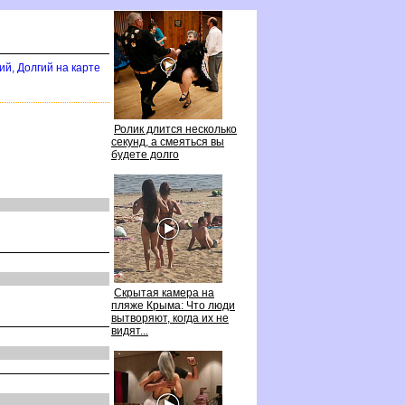
ий, Долгий на карте
Ролик длится несколько
секунд, а смеяться вы
удете долго
Скрытая камера на
пляже Крыма: Что люди
ытворяют, когда их не
идят...