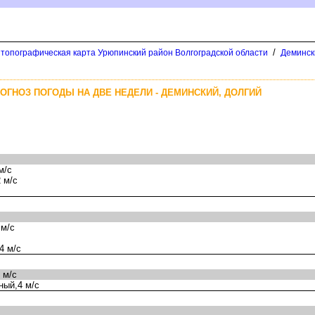
/
 топографическая карта Урюпинский район Волгоградской области
Деминск
ОГНОЗ ПОГОДЫ НА ДВЕ НЕДЕЛИ - ДЕМИНСКИЙ, ДОЛГИЙ
м/с
 м/с
 м/с
4 м/с
 м/с
ный,4 м/с