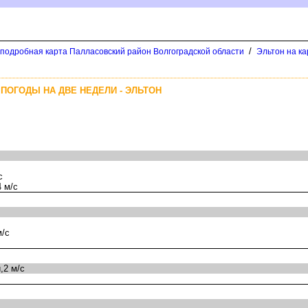
/
 подробная карта Палласовский район Волгоградской области
Эльтон на ка
 ПОГОДЫ НА ДВЕ НЕДЕЛИ - ЭЛЬТОН
с
 м/с
м/с
,2 м/с