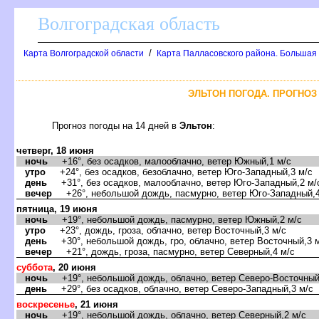
олгоградская область
/
Карта Волгоградской области
Карта Палласовского района. Большая
ЭЛЬТОН ПОГОДА. ПРОГНОЗ
Прогноз погоды на 14 дней
Эльтон
:
четверг, 18 июня
ночь
+16°, без осадков, малооблачно, ветер Южный,1 м/с
утро
+24°, без осадков, безоблачно, ветер Юго-Западный,3 м/с
день
+31°, без осадков, малооблачно, ветер Юго-Западный,2 м/
ечер
+26°, небольшой дождь, пасмурно, ветер Юго-Западный,4
пятница, 19 июня
ночь
+19°, небольшой дождь, пасмурно, ветер Южный,2 м/с
утро
+23°, дождь, гроза, облачно, ветер Восточный,3 м/с
день
+30°, небольшой дождь, гро, облачно, ветер Восточный,3 
ечер
+21°, дождь, гроза, пасмурно, ветер Северный,4 м/с
суббота
, 20 июня
ночь
+19°, небольшой дождь, облачно, ветер Северо-Восточный
день
+29°, без осадков, облачно, ветер Северо-Западный,3 м/с
оскресенье
, 21 июня
ночь
+19°, небольшой дождь, облачно, ветер Северный,2 м/с