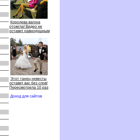
Королева вагона
отожгла! Видео не
оставит равнодушным
Этот танец невесты
оставит вас без слов!
Пересмотрела 10 раз
Доход для сайто