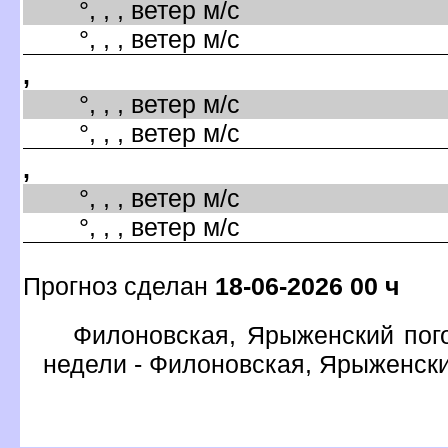
°, , , ветер м/с
°, , , ветер м/с
,
°, , , ветер м/с
°, , , ветер м/с
,
°, , , ветер м/с
°, , , ветер м/с
Прогноз сделан
18-06-2026 00 ч
Филоновская, Ярыженский пого
недели - Филоновская, Ярыженск