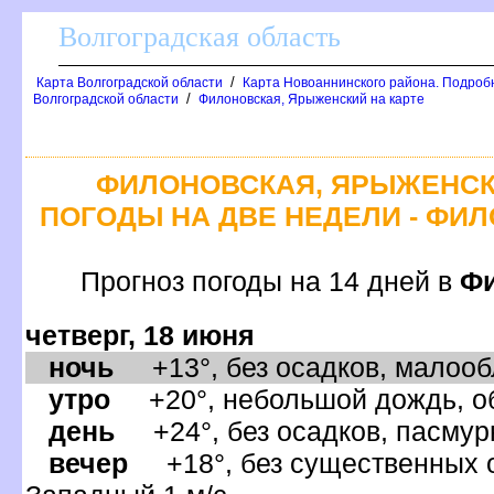
олгоградская область
/
Карта Волгоградской области
Карта Новоаннинского района. Подроб
/
олгоградской области
Филоновская, Ярыженский на карте
ФИЛОНОВСКАЯ, ЯРЫЖЕНСК
ПОГОДЫ НА ДВЕ НЕДЕЛИ - ФИ
Прогноз погоды на 14 дней
Фи
четверг, 18 июня
ночь
+13°, без осадков, малообл
утро
+20°, небольшой дождь, об
день
+24°, без осадков, пасмурн
ечер
+18°, без существенных ос