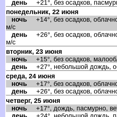
день
+21°, без осадков, пасмурн
понедельник, 22 июня
ночь
+14°, без осадков, облачно
м/с
день
+26°, без осадков, облачно
м/с
торник, 23 июня
ночь
+15°, без осадков, малообла
день
+27°, небольшой дождь, об
среда, 24 июня
ночь
+17°, без осадков, облачно,
день
+26°, без осадков, облачно
четверг, 25 июня
ночь
+17°, дождь, пасмурно, ве
день
+24°, небольшой дождь, па