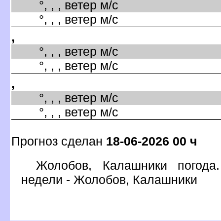
°, , , ветер м/с
°, , , ветер м/с
,
°, , , ветер м/с
°, , , ветер м/с
,
°, , , ветер м/с
°, , , ветер м/с
Прогноз сделан
18-06-2026 00 ч
Жолобов, Калашники погода
недели - Жолобов, Калашники