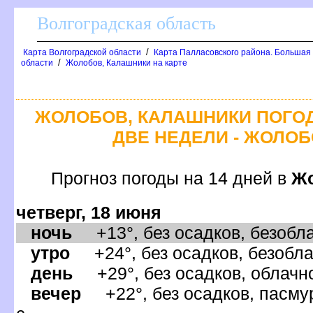
олгоградская область
/
Карта Волгоградской области
Карта Палласовского района. Большая
/
области
Жолобов, Калашники на карте
ЖОЛОБОВ, КАЛАШНИКИ ПОГОД
ДВЕ НЕДЕЛИ - ЖОЛО
Прогноз погоды на 14 дней
Жо
четверг, 18 июня
ночь
+13°, без осадков, безобла
утро
+24°, без осадков, безобла
день
+29°, без осадков, облачно
ечер
+22°, без осадков, пасмур