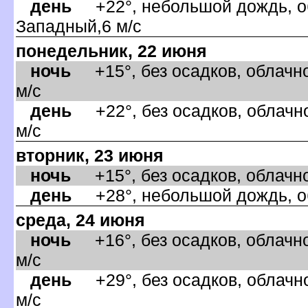
день
+22°, небольшой дождь, об
Западный,6 м/с
понедельник, 22 июня
ночь
+15°, без осадков, облачно
м/с
день
+22°, без осадков, облачно
м/с
торник, 23 июня
ночь
+15°, без осадков, облачно
день
+28°, небольшой дождь, об
среда, 24 июня
ночь
+16°, без осадков, облачно
м/с
день
+29°, без осадков, облачно
м/с