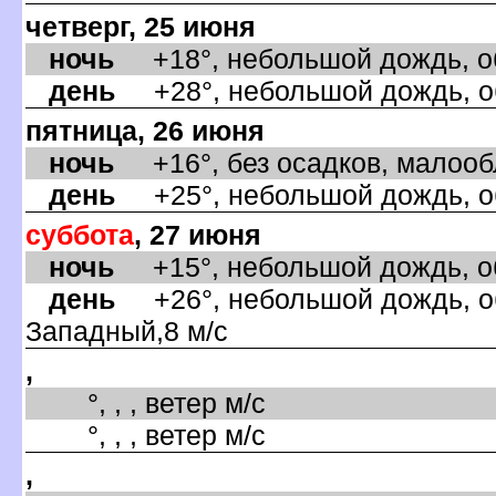
четверг, 25 июня
ночь
+18°, небольшой дождь, об
день
+28°, небольшой дождь, об
пятница, 26 июня
ночь
+16°, без осадков, малообл
день
+25°, небольшой дождь, об
суббота
, 27 июня
ночь
+15°, небольшой дождь, об
день
+26°, небольшой дождь, об
Западный,8 м/с
,
°, , , ветер м/с
°, , , ветер м/с
,