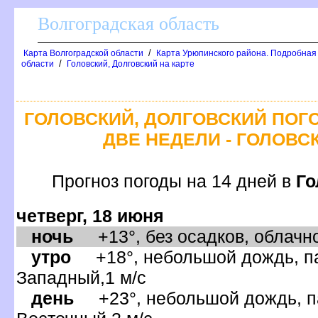
олгоградская область
/
Карта Волгоградской области
Карта Урюпинского района. Подробная
/
области
Головский, Долговский на карте
ГОЛОВСКИЙ, ДОЛГОВСКИЙ ПОГ
ДВЕ НЕДЕЛИ - ГОЛОВС
Прогноз погоды на 14 дней
Го
четверг, 18 июня
ночь
+13°, без осадков, облачно
утро
+18°, небольшой дождь, па
Западный,1 м/с
день
+23°, небольшой дождь, па