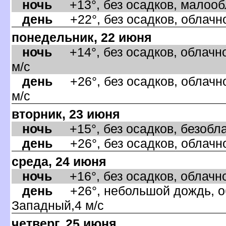
ночь
+13°, без осадков, малообл
день
+22°, без осадков, облачно
понедельник, 22 июня
ночь
+14°, без осадков, облачно
м/с
день
+26°, без осадков, облачно
м/с
торник, 23 июня
ночь
+15°, без осадков, безобла
день
+26°, без осадков, облачно
среда, 24 июня
ночь
+16°, без осадков, облачно,
день
+26°, небольшой дождь, об
Западный,4 м/с
четверг, 25 июня