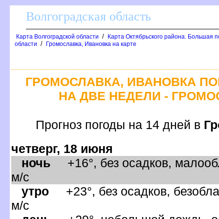
олгоградская область
/
Карта Волгоградской области
Карта Октябрьского района. Большая п
/
области
Громославка, Ивановка на карте
ГРОМОСЛАВКА, ИВАНОВКА ПО
НА ДВЕ НЕДЕЛИ - ГРОМ
Прогноз погоды на 14 дней
Гр
четверг, 18 июня
ночь
+16°, без осадков, малооб
м/с
утро
+23°, без осадков, безобла
м/с