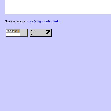
info@volgograd-oblast.ru
Пишите письма: