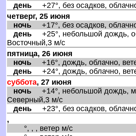
день
+27°, без осадков, облачно
четверг, 25 июня
ночь
+17°, без осадков, облачно
день
+25°, небольшой дождь, об
осточный,3 м/с
пятница, 26 июня
ночь
+16°, дождь, облачно, вете
день
+24°, дождь, облачно, вете
суббота
, 27 июня
ночь
+14°, небольшой дождь, ма
Северный,3 м/с
день
+23°, без осадков, облачно
,
°, , , ветер м/с