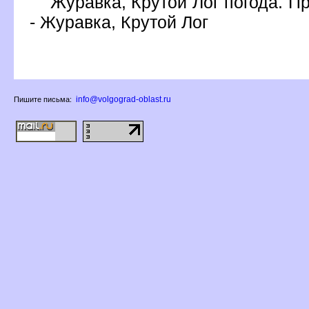
Журавка, Крутой Лог погода. П
- Журавка, Крутой Ло
info@volgograd-oblast.ru
Пишите письма: