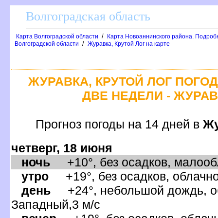
олгоградская область
/
Карта Волгоградской области
Карта Новоаннинского района. Подроб
/
олгоградской области
Журавка, Крутой Лог на карте
ЖУРАВКА, КРУТОЙ ЛОГ ПОГО
ДВЕ НЕДЕЛИ - ЖУРАВ
Прогноз погоды на 14 дней
Жу
четверг, 18 июня
ночь
+10°, без осадков, малообл
утро
+19°, без осадков, облачно
день
+24°, небольшой дождь, об
Западный,3 м/с