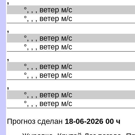
,
°, , , ветер м/с
°, , , ветер м/с
,
°, , , ветер м/с
°, , , ветер м/с
,
°, , , ветер м/с
°, , , ветер м/с
,
°, , , ветер м/с
°, , , ветер м/с
Прогноз сделан
18-06-2026 00 ч