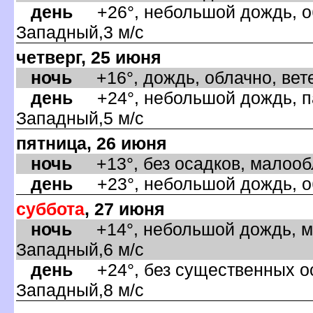
день
+26°, небольшой дождь, об
Западный,3 м/с
четверг, 25 июня
ночь
+16°, дождь, облачно, вете
день
+24°, небольшой дождь, па
Западный,5 м/с
пятница, 26 июня
ночь
+13°, без осадков, малообл
день
+23°, небольшой дождь, об
суббота
, 27 июня
ночь
+14°, небольшой дождь, ма
Западный,6 м/с
день
+24°, без существенных оса
Западный,8 м/с