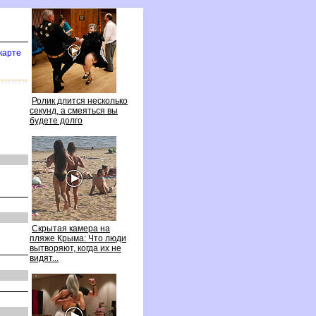
карте
Ролик длится несколько
секунд, а смеяться вы
удете долго
Скрытая камера на
пляже Крыма: Что люди
ытворяют, когда их не
идят...