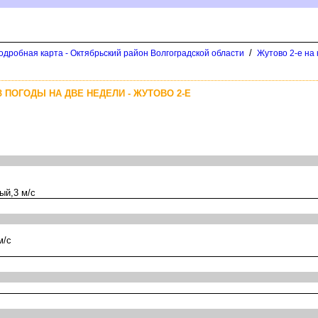
/
одробная карта - Октябрьский район Волгоградской области
Жутово 2-е на 
 ПОГОДЫ НА ДВЕ НЕДЕЛИ - ЖУТОВО 2-Е
ый,3 м/с
м/с