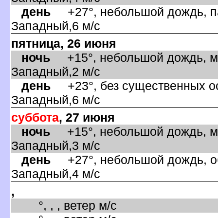
день
+27°, небольшой дождь, па
Западный,6 м/с
пятница, 26 июня
ночь
+15°, небольшой дождь, ма
Западный,2 м/с
день
+23°, без существенных ос
Западный,6 м/с
суббота
, 27 июня
ночь
+15°, небольшой дождь, ма
Западный,3 м/с
день
+27°, небольшой дождь, об
Западный,4 м/с
,
°, , , ветер м/с