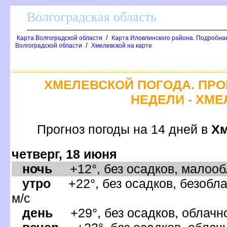
олгоградская область
/
Карта Волгоградской области
Карта Иловлинского района. Подробна
/
олгоградской области
Хмелевской на карте
ХМЕЛЕВСКОЙ ПОГОДА. ПРО
НЕДЕЛИ - ХМ
Прогноз погоды на 14 дней
Хм
четверг, 18 июня
ночь
+12°, без осадков, малообл
утро
+22°, без осадков, безобла
м/с
день
+29°, без осадков, облачно