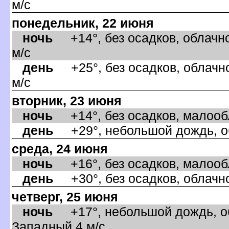
м/с
понедельник, 22 июня
ночь
+14°, без осадков, облачно
м/с
день
+25°, без осадков, облачно
м/с
торник, 23 июня
ночь
+14°, без осадков, малообла
день
+29°, небольшой дождь, об
среда, 24 июня
ночь
+16°, без осадков, малообла
день
+30°, без осадков, облачно
четверг, 25 июня
ночь
+17°, небольшой дождь, об
Западный,4 м/с