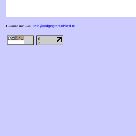
info@volgograd-oblast.ru
Пишите письма: