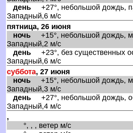
день
+27°, небольшой дождь, па
Западный,6 м/с
пятница, 26 июня
ночь
+15°, небольшой дождь, ма
Западный,2 м/с
день
+23°, без существенных ос
Западный,6 м/с
суббота
, 27 июня
ночь
+15°, небольшой дождь, ма
Западный,3 м/с
день
+27°, небольшой дождь, об
Западный,4 м/с
,
°, , , ветер м/с