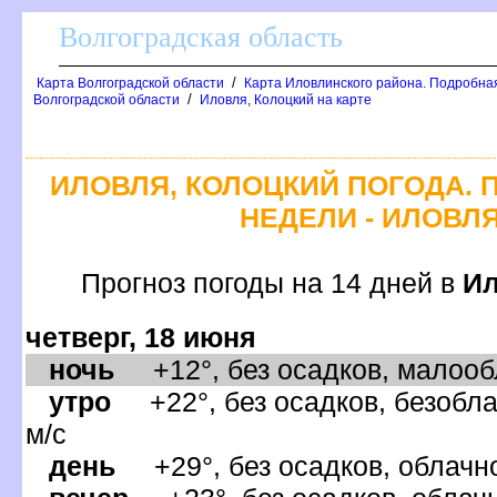
олгоградская область
/
Карта Волгоградской области
Карта Иловлинского района. Подробна
/
олгоградской области
Иловля, Колоцкий на карте
ИЛОВЛЯ, КОЛОЦКИЙ ПОГОДА. 
НЕДЕЛИ - ИЛОВЛ
Прогноз погоды на 14 дней
Ил
четверг, 18 июня
ночь
+12°, без осадков, малообл
утро
+22°, без осадков, безобла
м/с
день
+29°, без осадков, облачно