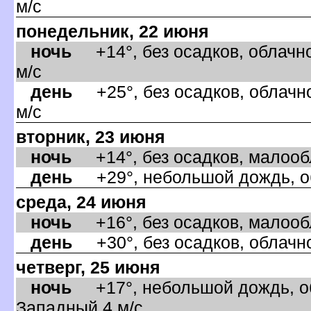
м/с
понедельник, 22 июня
ночь
+14°, без осадков, облачно
м/с
день
+25°, без осадков, облачно
м/с
торник, 23 июня
ночь
+14°, без осадков, малообла
день
+29°, небольшой дождь, об
среда, 24 июня
ночь
+16°, без осадков, малообла
день
+30°, без осадков, облачно
четверг, 25 июня
ночь
+17°, небольшой дождь, об
Западный,4 м/с