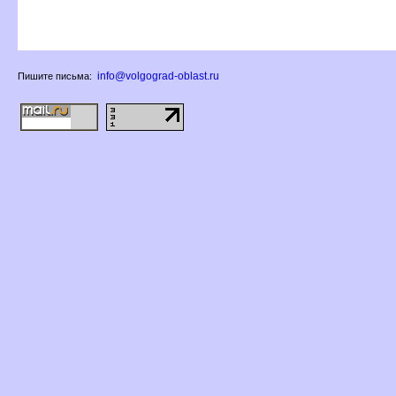
info@volgograd-oblast.ru
Пишите письма: