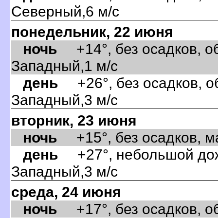
Северный,6 м/с
понедельник, 22 июня
ночь
+14°, без осадков, об
Западный,1 м/с
день
+26°, без осадков, об
Западный,3 м/с
торник, 23 июня
ночь
+15°, без осадков, ма
день
+27°, небольшой дожд
Западный,3 м/с
среда, 24 июня
ночь
+17°, без осадков, об