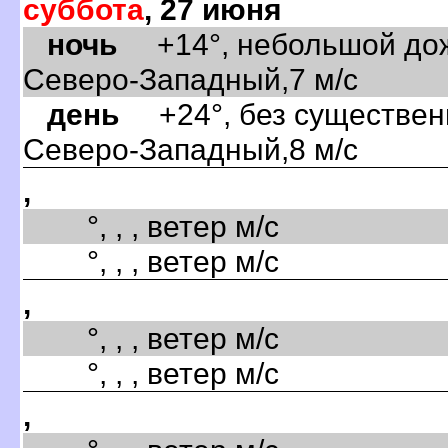
суббота
, 27 июня
ночь
+14°, небольшой дожд
Северо-Западный,7 м/с
день
+24°, без существенн
Северо-Западный,8 м/с
,
°, , , ветер м/с
°, , , ветер м/с
,
°, , , ветер м/с
°, , , ветер м/с
,