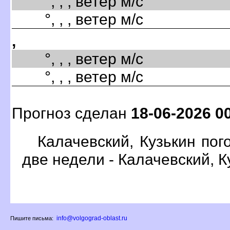
°, , , ветер м/с
°, , , ветер м/с
,
°, , , ветер м/с
°, , , ветер м/с
Прогноз сделан
18-06-2026 0
Калачевский, Кузькин пог
две недели - Калачевский, К
info@volgograd-oblast.ru
Пишите письма: