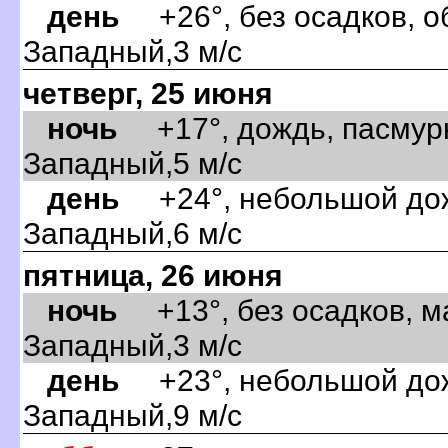
день
+26°, без осадков, об
Западный,3 м/с
четверг, 25 июня
ночь
+17°, дождь, пасмурн
Западный,5 м/с
день
+24°, небольшой дожд
Западный,6 м/с
пятница, 26 июня
ночь
+13°, без осадков, м
Западный,3 м/с
день
+23°, небольшой дожд
Западный,9 м/с