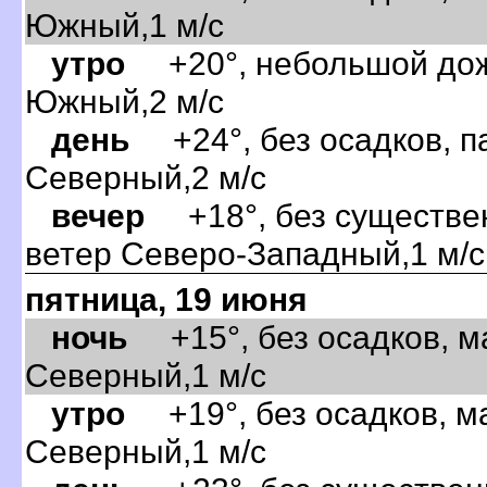
Южный,1 м/с
утро
+20°, небольшой дожд
Южный,2 м/с
день
+24°, без осадков, п
Северный,2 м/с
ечер
+18°, без существен
етер Северо-Западный,1 м/с
пятница, 19 июня
ночь
+15°, без осадков, м
Северный,1 м/с
утро
+19°, без осадков, м
Северный,1 м/с