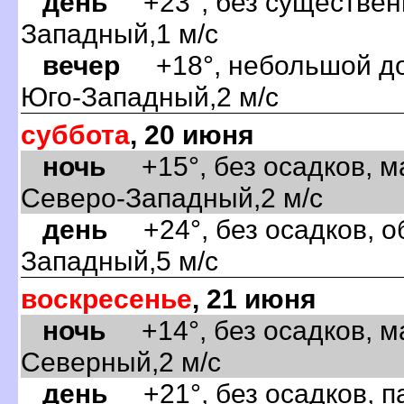
день
+23°, без существенн
Западный,1 м/с
ечер
+18°, небольшой дож
Юго-Западный,2 м/с
суббота
, 20 июня
ночь
+15°, без осадков, м
Северо-Западный,2 м/с
день
+24°, без осадков, об
Западный,5 м/с
оскресенье
, 21 июня
ночь
+14°, без осадков, м
Северный,2 м/с
день
+21°, без осадков, п