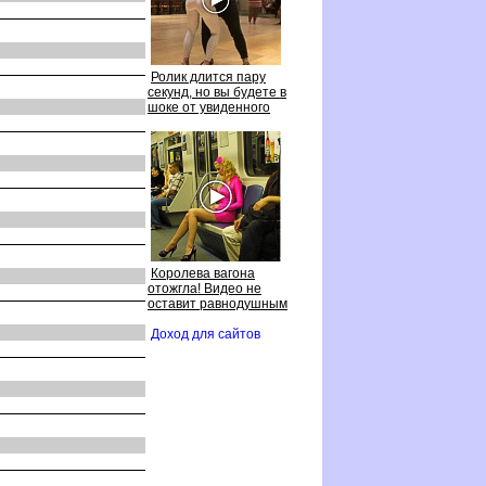
Ролик длится пару
секунд, но вы будете
шоке от увиденного
Королева вагона
отожгла! Видео не
оставит равнодушным
Доход для сайто