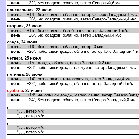
день
+22°, без осадков, облачно, ветер Северный,6 м/с
понедельник, 22 июня
ночь
+14°, без осадков, облачно, ветер Северо-Западный,1 м/с
день
+26°, без осадков, облачно, ветер Северо-Западный,4 м/с
торник, 23 июня
ночь
+15°, без осадков, безоблачно, ветер Западный,1 м/с
день
+26°, без осадков, облачно, ветер Западный,4 м/с
среда, 24 июня
ночь
+16°, без осадков, облачно, ветер ,0 м/с
день
+26°, небольшой дождь, облачно, ветер Юго-Западный,4 м
четверг, 25 июня
ночь
+15°, дождь, облачно, ветер Западный,2 м/с
день
+23°, небольшой дождь, пасмурно, ветер Западный,6 м/с
пятница, 26 июня
ночь
+14°, без осадков, малооблачно, ветер Западный,4 м/с
день
+22°, небольшой дождь, облачно, ветер Западный,8 м/с
суббота
, 27 июня
ночь
+14°, небольшой дождь, малооблачно, ветер Северо-Запад
день
+24°, без осадков, облачно, ветер Северо-Западный,8 м/с
,
°, , , ветер м/с
°, , , ветер м/с
,
°, , , ветер м/с
°, , , ветер м/с
,