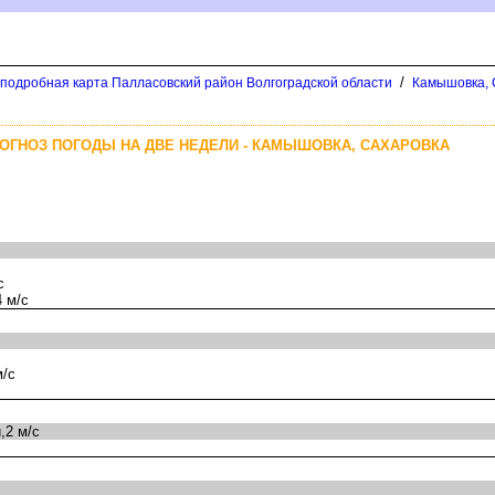
/
 подробная карта Палласовский район Волгоградской области
Камышовка, 
ОГНОЗ ПОГОДЫ НА ДВЕ НЕДЕЛИ - КАМЫШОВКА, САХАРОВКА
с
 м/с
м/с
,2 м/с