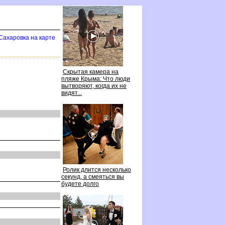
Сахаровка на карте
Скрытая камера на
пляже Крыма: Что люди
ытворяют, когда их не
идят...
Ролик длится несколько
секунд, а смеяться вы
удете долго