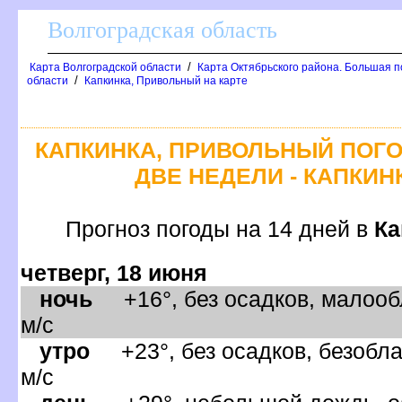
олгоградская область
/
Карта Волгоградской области
Карта Октябрьского района. Большая п
/
области
Капкинка, Привольный на карте
КАПКИНКА, ПРИВОЛЬНЫЙ ПОГО
ДВЕ НЕДЕЛИ - КАПКИ
Прогноз погоды на 14 дней
Ка
четверг, 18 июня
ночь
+16°, без осадков, малооб
м/с
утро
+23°, без осадков, безобла
м/с