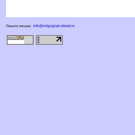
info@volgograd-oblast.ru
Пишите письма: