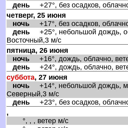
день
+27°, без осадков, облачно
четверг, 25 июня
ночь
+17°, без осадков, облачно
день
+25°, небольшой дождь, об
осточный,3 м/с
пятница, 26 июня
ночь
+16°, дождь, облачно, вете
день
+24°, дождь, облачно, вете
суббота
, 27 июня
ночь
+14°, небольшой дождь, ма
Северный,3 м/с
день
+23°, без осадков, облачно
,
°, , , ветер м/с