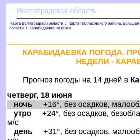
олгоградская область
/
Карта Волгоградской области
Карта Палласовского района. Большая
/
области
Карабидаевка на карте
КАРАБИДАЕВКА ПОГОДА. ПР
НЕДЕЛИ - КАР
Прогноз погоды на 14 дней
Ка
четверг, 18 июня
ночь
+16°, без осадков, малообл
утро
+24°, без осадков, безобла
м/с
день
+31°, без осадков, малооб