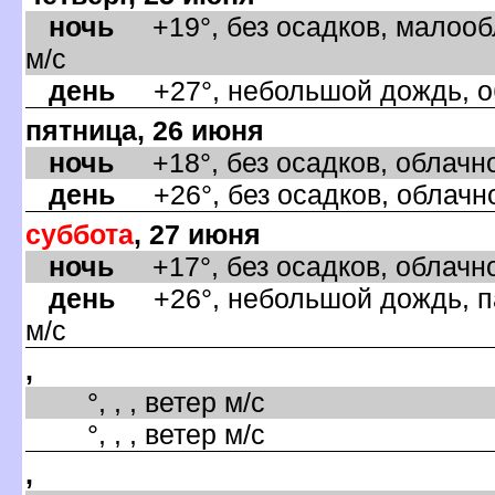
ночь
+19°, без осадков, малооб
м/с
день
+27°, небольшой дождь, об
пятница, 26 июня
ночь
+18°, без осадков, облачно
день
+26°, без осадков, облачно
суббота
, 27 июня
ночь
+17°, без осадков, облачно
день
+26°, небольшой дождь, па
м/с
,
°, , , ветер м/с
°, , , ветер м/с
,