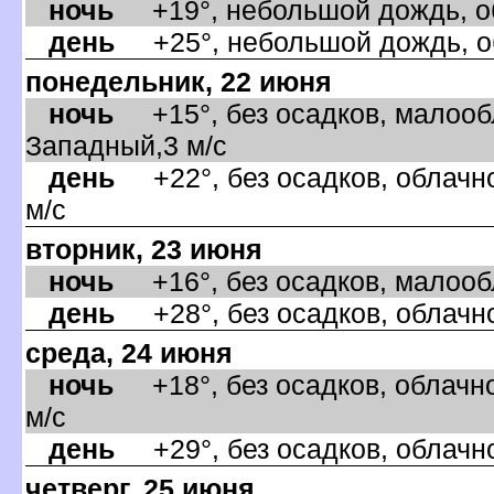
ночь
+19°, небольшой дождь, об
день
+25°, небольшой дождь, об
понедельник, 22 июня
ночь
+15°, без осадков, малообл
Западный,3 м/с
день
+22°, без осадков, облачно
м/с
торник, 23 июня
ночь
+16°, без осадков, малообл
день
+28°, без осадков, облачно
среда, 24 июня
ночь
+18°, без осадков, облачно
м/с
день
+29°, без осадков, облачно
четверг, 25 июня