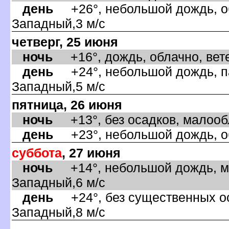
день
+26°, небольшой дождь, об
Западный,3 м/с
четверг, 25 июня
ночь
+16°, дождь, облачно, вете
день
+24°, небольшой дождь, па
Западный,5 м/с
пятница, 26 июня
ночь
+13°, без осадков, малообл
день
+23°, небольшой дождь, об
суббота
, 27 июня
ночь
+14°, небольшой дождь, ма
Западный,6 м/с
день
+24°, без существенных оса
Западный,8 м/с