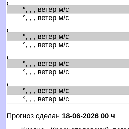
,
°, , , ветер м/с
°, , , ветер м/с
,
°, , , ветер м/с
°, , , ветер м/с
,
°, , , ветер м/с
°, , , ветер м/с
,
°, , , ветер м/с
°, , , ветер м/с
Прогноз сделан
18-06-2026 00 ч