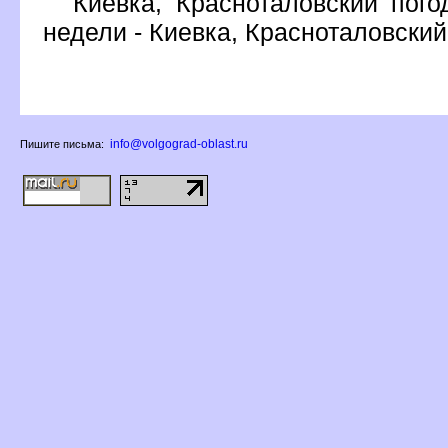
Киевка, Красноталовский пого
недели - Киевка, Красноталовский
info@volgograd-oblast.ru
Пишите письма: