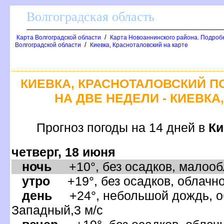
олгоградская область
/
Карта Волгоградской области
Карта Новоаннинского района. Подроб
/
олгоградской области
Киевка, Красноталовский на карте
КИЕВКА, КРАСНОТАЛОВСКИЙ П
НА ДВЕ НЕДЕЛИ - КИЕВК
Прогноз погоды на 14 дней
Ки
четверг, 18 июня
ночь
+10°, без осадков, малообл
утро
+19°, без осадков, облачно
день
+24°, небольшой дождь, об
Западный,3 м/с