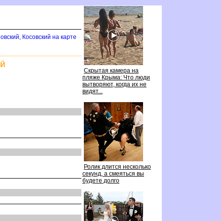
овский, Косовский на карте
ИЙ
Скрытая камера на
пляже Крыма: Что люди
ытворяют, когда их не
идят...
Ролик длится несколько
секунд, а смеяться вы
удете долго