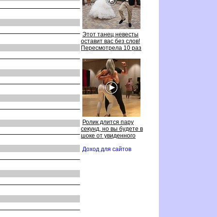
Этот танец невесты
оставит вас без слов!
Пересмотрела 10 раз
Ролик длится пару
секунд, но вы будете
шоке от увиденного
Доход для сайто