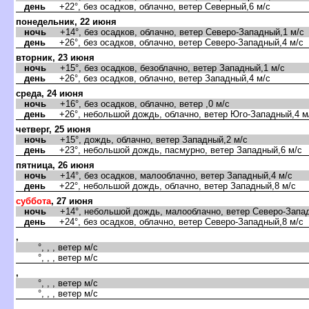
день
+22°, без осадков, облачно, ветер Северный,6 м/с
понедельник, 22 июня
ночь
+14°, без осадков, облачно, ветер Северо-Западный,1 м/с
день
+26°, без осадков, облачно, ветер Северо-Западный,4 м/с
торник, 23 июня
ночь
+15°, без осадков, безоблачно, ветер Западный,1 м/с
день
+26°, без осадков, облачно, ветер Западный,4 м/с
среда, 24 июня
ночь
+16°, без осадков, облачно, ветер ,0 м/с
день
+26°, небольшой дождь, облачно, ветер Юго-Западный,4 м
четверг, 25 июня
ночь
+15°, дождь, облачно, ветер Западный,2 м/с
день
+23°, небольшой дождь, пасмурно, ветер Западный,6 м/с
пятница, 26 июня
ночь
+14°, без осадков, малооблачно, ветер Западный,4 м/с
день
+22°, небольшой дождь, облачно, ветер Западный,8 м/с
суббота
, 27 июня
ночь
+14°, небольшой дождь, малооблачно, ветер Северо-Запад
день
+24°, без осадков, облачно, ветер Северо-Западный,8 м/с
,
°, , , ветер м/с
°, , , ветер м/с
,
°, , , ветер м/с
°, , , ветер м/с
,