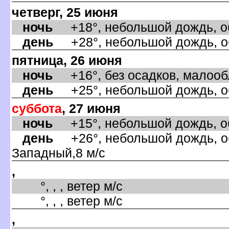
четверг, 25 июня
ночь
+18°, небольшой дождь, об
день
+28°, небольшой дождь, об
пятница, 26 июня
ночь
+16°, без осадков, малообл
день
+25°, небольшой дождь, об
суббота
, 27 июня
ночь
+15°, небольшой дождь, об
день
+26°, небольшой дождь, об
Западный,8 м/с
,
°, , , ветер м/с
°, , , ветер м/с
,