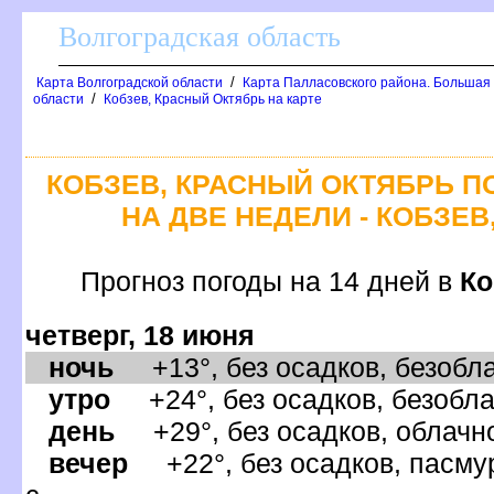
олгоградская область
/
Карта Волгоградской области
Карта Палласовского района. Большая
/
области
Кобзев, Красный Октябрь на карте
КОБЗЕВ, КРАСНЫЙ ОКТЯБРЬ П
НА ДВЕ НЕДЕЛИ - КОБЗЕ
Прогноз погоды на 14 дней
Ко
четверг, 18 июня
ночь
+13°, без осадков, безобла
утро
+24°, без осадков, безобла
день
+29°, без осадков, облачно
ечер
+22°, без осадков, пасмур