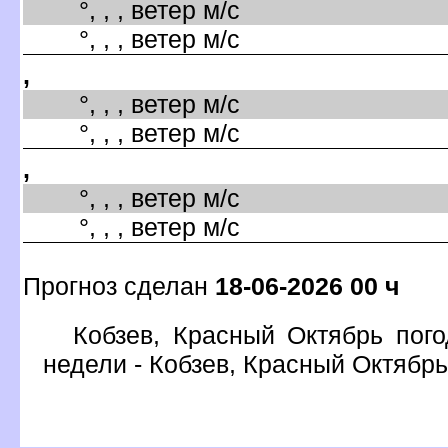
°, , , ветер м/с
°, , , ветер м/с
,
°, , , ветер м/с
°, , , ветер м/с
,
°, , , ветер м/с
°, , , ветер м/с
Прогноз сделан
18-06-2026 00 ч
Кобзев, Красный Октябрь пого
недели - Кобзев, Красный Октябрь