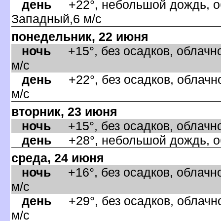
день
+22°, небольшой дождь, об
Западный,6 м/с
понедельник, 22 июня
ночь
+15°, без осадков, облачно
м/с
день
+22°, без осадков, облачно
м/с
торник, 23 июня
ночь
+15°, без осадков, облачно
день
+28°, небольшой дождь, об
среда, 24 июня
ночь
+16°, без осадков, облачно
м/с
день
+29°, без осадков, облачно
м/с