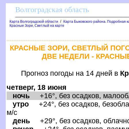
олгоградская область
/
Карта Волгоградской области
Карта Быковского района. Подробная к
Красные Зори, Светлый на карте
КРАСНЫЕ ЗОРИ, СВЕТЛЫЙ ПОГ
ДВЕ НЕДЕЛИ - КРАСНЫ
Прогноз погоды на 14 дней
Кр
четверг, 18 июня
ночь
+16°, без осадков, малообл
утро
+24°, без осадков, безобла
м/с
день
+29°, без осадков, облачно
ечер
+24°, без осадков, пасмур