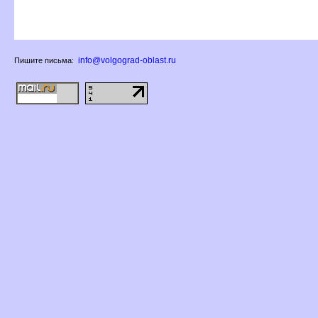
info@volgograd-oblast.ru
Пишите письма: