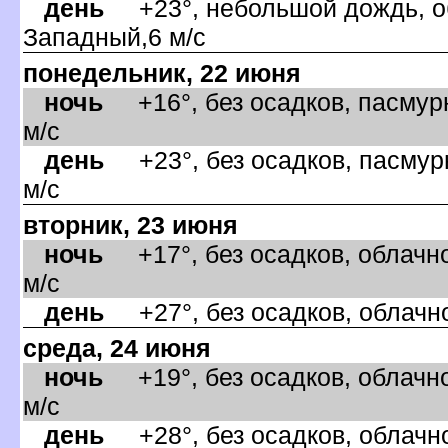
день
+23°, небольшой дождь, об
Западный,6 м/с
понедельник, 22 июня
ночь
+16°, без осадков, пасмурн
м/с
день
+23°, без осадков, пасмурн
м/с
торник, 23 июня
ночь
+17°, без осадков, облачно
м/с
день
+27°, без осадков, облачно
среда, 24 июня
ночь
+19°, без осадков, облачно
м/с
день
+28°, без осадков, облачно