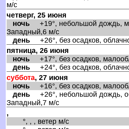
м/с
четверг, 25 июня
ночь
+19°, небольшой дождь, ма
Западный,6 м/с
день
+26°, без осадков, облачно
пятница, 26 июня
ночь
+17°, без осадков, малообл
день
+24°, без осадков, облачно
суббота
, 27 июня
ночь
+16°, без осадков, малообл
день
+26°, небольшой дождь, об
Западный,7 м/с
,
°, , , ветер м/с