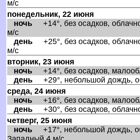
м/с
понедельник, 22 июня
ночь
+14°, без осадков, облачно
м/с
день
+25°, без осадков, облачно
м/с
торник, 23 июня
ночь
+14°, без осадков, малообла
день
+29°, небольшой дождь, об
среда, 24 июня
ночь
+16°, без осадков, малообла
день
+30°, без осадков, облачно
четверг, 25 июня
ночь
+17°, небольшой дождь, об
Западный,4 м/с