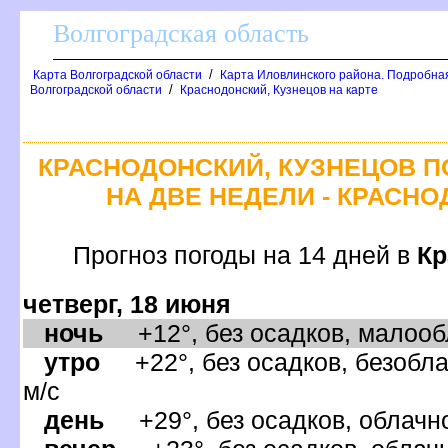
олгоградская область
/
Карта Волгоградской области
Карта Иловлинского района. Подробна
/
олгоградской области
Краснодонский, Кузнецов на карте
КРАСНОДОНСКИЙ, КУЗНЕЦОВ П
НА ДВЕ НЕДЕЛИ - КРАСН
Прогноз погоды на 14 дней
Кр
четверг, 18 июня
ночь
+12°, без осадков, малообл
утро
+22°, без осадков, безобла
м/с
день
+29°, без осадков, облачно