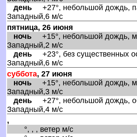
день
+27°, небольшой дождь, па
Западный,6 м/с
пятница, 26 июня
ночь
+15°, небольшой дождь, ма
Западный,2 м/с
день
+23°, без существенных ос
Западный,6 м/с
суббота
, 27 июня
ночь
+15°, небольшой дождь, ма
Западный,3 м/с
день
+27°, небольшой дождь, об
Западный,4 м/с
,
°, , , ветер м/с