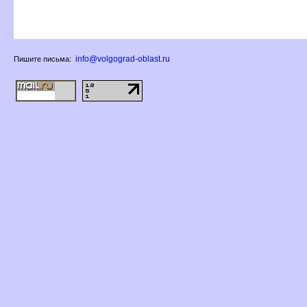
info@volgograd-oblast.ru
Пишите письма: