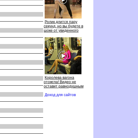
Ролик длится пару
секунд, но вы будете
шоке от увиденного
Королева вагона
отожгла! Видео не
оставит равнодушным
Доход для сайто