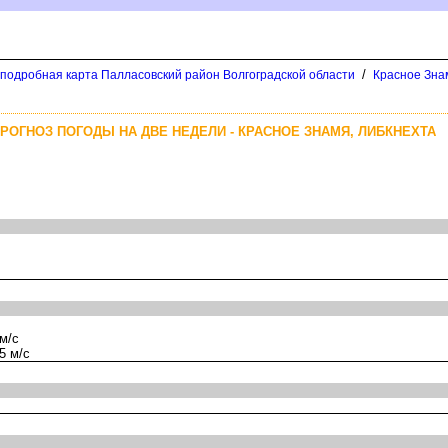
/
 подробная карта Палласовский район Волгоградской области
Красное Знам
ПРОГНОЗ ПОГОДЫ НА ДВЕ НЕДЕЛИ - КРАСНОЕ ЗНАМЯ, ЛИБКНЕХТА
м/с
5 м/с