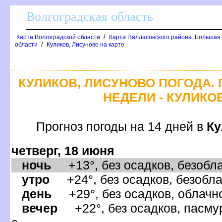
олгоградская область
/
Карта Волгоградской области
Карта Палласовского района. Большая
/
области
Куликов, Лисуново на карте
КУЛИКОВ, ЛИСУНОВО ПОГОДА.
НЕДЕЛИ - КУЛИКО
Прогноз погоды на 14 дней
Ку
четверг, 18 июня
ночь
+13°, без осадков, безобла
утро
+24°, без осадков, безобла
день
+29°, без осадков, облачно
ечер
+22°, без осадков, пасмур