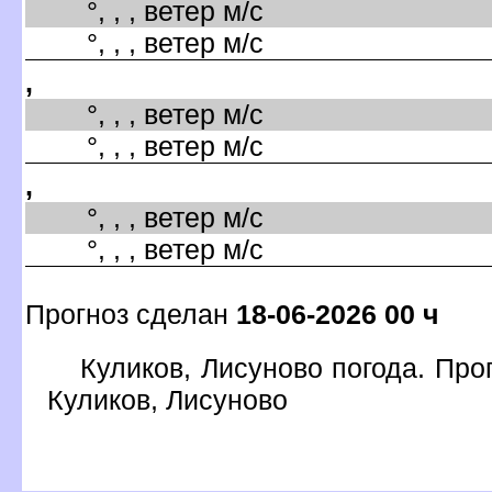
°, , , ветер м/с
°, , , ветер м/с
,
°, , , ветер м/с
°, , , ветер м/с
,
°, , , ветер м/с
°, , , ветер м/с
Прогноз сделан
18-06-2026 00 ч
Куликов, Лисуново погода. Про
Куликов, Лисуново