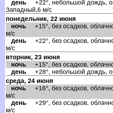
день
+22°, небольшой дождь, об
Западный,6 м/с
понедельник, 22 июня
ночь
+15°, без осадков, облачно
м/с
день
+22°, без осадков, облачно
м/с
торник, 23 июня
ночь
+15°, без осадков, облачно
день
+28°, небольшой дождь, об
среда, 24 июня
ночь
+16°, без осадков, облачно
м/с
день
+29°, без осадков, облачно
м/с