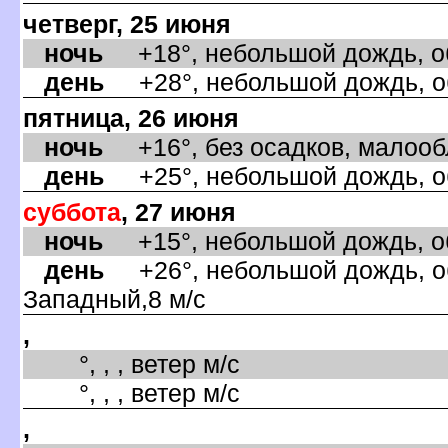
четверг, 25 июня
ночь
+18°, небольшой дождь, об
день
+28°, небольшой дождь, об
пятница, 26 июня
ночь
+16°, без осадков, малообл
день
+25°, небольшой дождь, об
суббота
, 27 июня
ночь
+15°, небольшой дождь, об
день
+26°, небольшой дождь, об
Западный,8 м/с
,
°, , , ветер м/с
°, , , ветер м/с
,