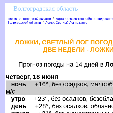
олгоградская область
/
Карта Волгоградской области
Карта Калачевского района. Подробная
/
олгоградской области
Ложки, Светлый Лог на карте
ЛОЖКИ, СВЕТЛЫЙ ЛОГ ПОГОД
ДВЕ НЕДЕЛИ - ЛОЖК
Прогноз погоды на 14 дней
Ло
четверг, 18 июня
ночь
+16°, без осадков, малооб
м/с
утро
+23°, без осадков, безобла
день
+28°, без осадков, облачно