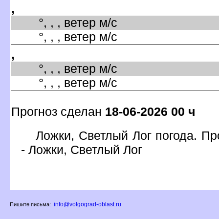
,
°, , , ветер м/с
°, , , ветер м/с
,
°, , , ветер м/с
°, , , ветер м/с
Прогноз сделан
18-06-2026 00 ч
Ложки, Светлый Лог погода. Пр
- Ложки, Светлый Ло
info@volgograd-oblast.ru
Пишите письма: