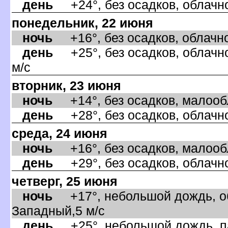
день
+24°, без осадков, облачно
понедельник, 22 июня
ночь
+16°, без осадков, облачно
день
+25°, без осадков, облачно
м/с
торник, 23 июня
ночь
+14°, без осадков, малообла
день
+28°, без осадков, облачно
среда, 24 июня
ночь
+16°, без осадков, малообла
день
+29°, без осадков, облачно
четверг, 25 июня
ночь
+17°, небольшой дождь, об
Западный,5 м/с
день
+25°, небольшой дождь, па