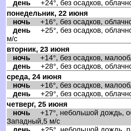
день
+24°, без осадков, облачно
понедельник, 22 июня
ночь
+16°, без осадков, облачно
день
+25°, без осадков, облачно
м/с
торник, 23 июня
ночь
+14°, без осадков, малообла
день
+28°, без осадков, облачно
среда, 24 июня
ночь
+16°, без осадков, малообла
день
+29°, без осадков, облачно
четверг, 25 июня
ночь
+17°, небольшой дождь, об
Западный,5 м/с
день
+25°, небольшой дождь, па