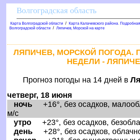
олгоградская область
/
Карта Волгоградской области
Карта Калачевского района. Подробная
/
олгоградской области
Ляпичев, Морской на карте
ЛЯПИЧЕВ, МОРСКОЙ ПОГОДА. 
НЕДЕЛИ - ЛЯПИЧ
Прогноз погоды на 14 дней
Ля
четверг, 18 июня
ночь
+16°, без осадков, малооб
м/с
утро
+23°, без осадков, безобла
день
+28°, без осадков, облачно