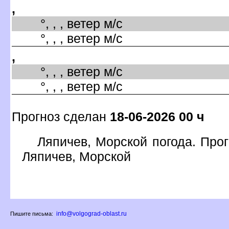
,
°, , , ветер м/с
°, , , ветер м/с
,
°, , , ветер м/с
°, , , ветер м/с
Прогноз сделан
18-06-2026 00 ч
Ляпичев, Морской погода. Прог
Ляпичев, Морской
info@volgograd-oblast.ru
Пишите письма: