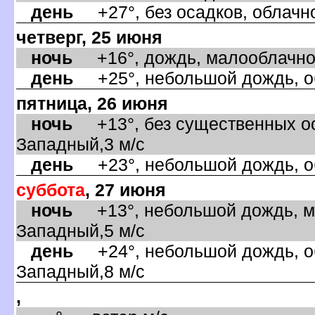
день
+27°, без осадков, облачно
четверг, 25 июня
ночь
+16°, дождь, малооблачно,
день
+25°, небольшой дождь, об
пятница, 26 июня
ночь
+13°, без существенных ос
Западный,3 м/с
день
+23°, небольшой дождь, об
суббота
, 27 июня
ночь
+13°, небольшой дождь, ма
Западный,5 м/с
день
+24°, небольшой дождь, об
Западный,8 м/с
,