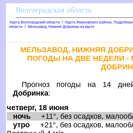
олгоградская область
/
Карта Волгоградской области
Карта Жирновского района. Подробная
/
области
Мельзавод, Нижняя Добринка на карте
МЕЛЬЗАВОД, НИЖНЯЯ ДОБРИ
ПОГОДЫ НА ДВЕ НЕДЕЛИ -
ДОБРИН
Прогноз погоды на 14 
Добринка
:
четверг, 18 июня
ночь
+11°, без осадков, малообл
утро
+21°, без осадков, малообл