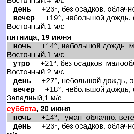
осточный,4 м/с
день
+26°, без осадков, облачно
ечер
+19°, небольшой дождь, о
осточный,1 м/с
пятница, 19 июня
ночь
+14°, небольшой дождь, ма
осточный,1 м/с
утро
+21°, без осадков, малообл
осточный,2 м/с
день
+27°, небольшой дождь, об
ечер
+18°, небольшой дождь, о
Западный,1 м/с
суббота
, 20 июня
ночь
+14°, туман, облачно, вет
день
+26°, без осадков, облачно