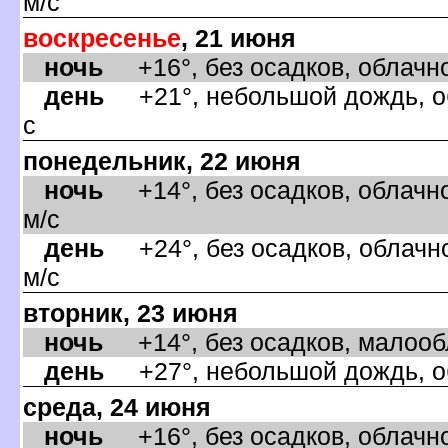
м/с
оскресенье
, 21 июня
ночь
+16°, без осадков, облачно
день
+21°, небольшой дождь, об
с
понедельник, 22 июня
ночь
+14°, без осадков, облачно
м/с
день
+24°, без осадков, облачно
м/с
торник, 23 июня
ночь
+14°, без осадков, малообла
день
+27°, небольшой дождь, об
среда, 24 июня
ночь
+16°, без осадков, облачно,