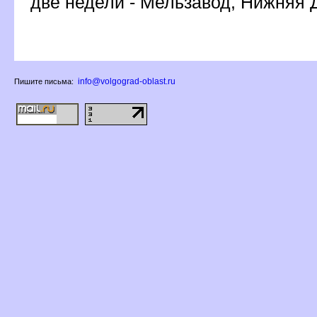
две недели - Мельзавод, Нижняя 
info@volgograd-oblast.ru
Пишите письма: