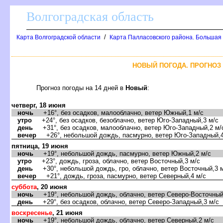
олгоградская область
/
Карта Волгоградской области
Карта Палласовского района. Большая
НОВЫЙ ПОГОДА. ПРОГНОЗ 
Прогноз погоды на 14 дней
Новый
:
четверг, 18 июня
ночь
+16°, без осадков, малооблачно, ветер Южный,1 м/с
утро
+24°, без осадков, безоблачно, ветер Юго-Западный,3 м/с
день
+31°, без осадков, малооблачно, ветер Юго-Западный,2 м/
ечер
+26°, небольшой дождь, пасмурно, ветер Юго-Западный,4
пятница, 19 июня
ночь
+19°, небольшой дождь, пасмурно, ветер Южный,2 м/с
утро
+23°, дождь, гроза, облачно, ветер Восточный,3 м/с
день
+30°, небольшой дождь, гро, облачно, ветер Восточный,3 
ечер
+21°, дождь, гроза, пасмурно, ветер Северный,4 м/с
суббота
, 20 июня
ночь
+19°, небольшой дождь, облачно, ветер Северо-Восточный
день
+29°, без осадков, облачно, ветер Северо-Западный,3 м/с
оскресенье
, 21 июня
ночь
+19°, небольшой дождь, облачно, ветер Северный,2 м/с