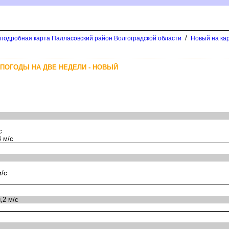
/
 подробная карта Палласовский район Волгоградской области
Новый на ка
ПОГОДЫ НА ДВЕ НЕДЕЛИ - НОВЫЙ
с
 м/с
м/с
,2 м/с