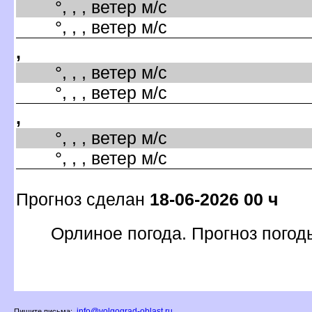
°, , , ветер м/с
°, , , ветер м/с
,
°, , , ветер м/с
°, , , ветер м/с
,
°, , , ветер м/с
°, , , ветер м/с
Прогноз сделан
18-06-2026 00 ч
Орлиное погода. Прогноз погод
info@volgograd-oblast.ru
Пишите письма: