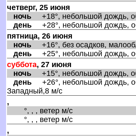
четверг, 25 июня
ночь
+18°, небольшой дождь, об
день
+28°, небольшой дождь, об
пятница, 26 июня
ночь
+16°, без осадков, малообл
день
+25°, небольшой дождь, об
суббота
, 27 июня
ночь
+15°, небольшой дождь, об
день
+26°, небольшой дождь, об
Западный,8 м/с
,
°, , , ветер м/с
°, , , ветер м/с
,