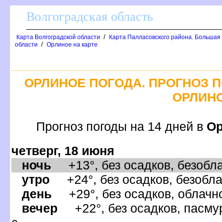
олгоградская область
/
Карта Волгоградской области
Карта Палласовского района. Большая
/
области
Орлиное на карте
ОРЛИНОЕ ПОГОДА. ПРОГНОЗ П
ОРЛИН
Прогноз погоды на 14 дней
Ор
четверг, 18 июня
ночь
+13°, без осадков, безобла
утро
+24°, без осадков, безобла
день
+29°, без осадков, облачно
ечер
+22°, без осадков, пасмур