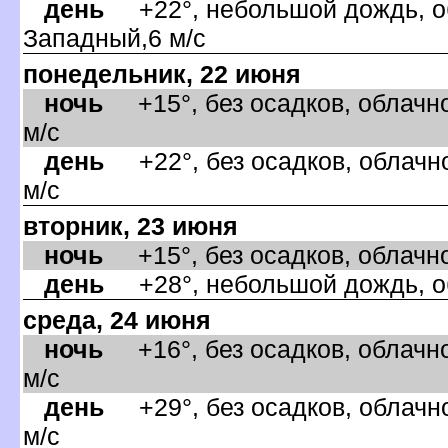
день
+22°, небольшой дождь, об
Западный,6 м/с
понедельник, 22 июня
ночь
+15°, без осадков, облачно
м/с
день
+22°, без осадков, облачно
м/с
торник, 23 июня
ночь
+15°, без осадков, облачно
день
+28°, небольшой дождь, об
среда, 24 июня
ночь
+16°, без осадков, облачно
м/с
день
+29°, без осадков, облачно
м/с