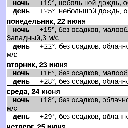
ночь
+19°, небольшой дождь, об
день
+25°, небольшой дождь, об
понедельник, 22 июня
ночь
+15°, без осадков, малообл
Западный,3 м/с
день
+22°, без осадков, облачно
м/с
торник, 23 июня
ночь
+16°, без осадков, малообл
день
+28°, без осадков, облачно
среда, 24 июня
ночь
+18°, без осадков, облачно
м/с
день
+29°, без осадков, облачно
четверг, 25 июня