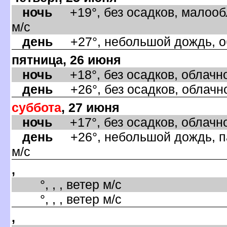
ночь
+19°, без осадков, малооб
м/с
день
+27°, небольшой дождь, об
пятница, 26 июня
ночь
+18°, без осадков, облачно
день
+26°, без осадков, облачно
суббота
, 27 июня
ночь
+17°, без осадков, облачно
день
+26°, небольшой дождь, па
м/с
,
°, , , ветер м/с
°, , , ветер м/с
,