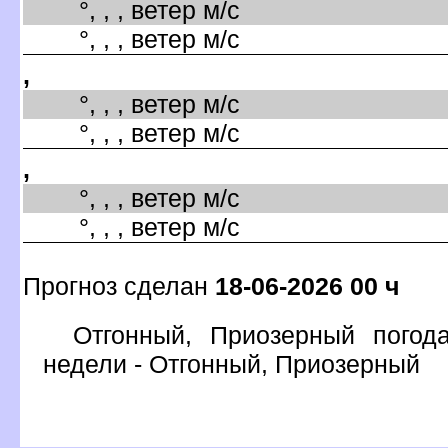
°, , , ветер м/с
°, , , ветер м/с
,
°, , , ветер м/с
°, , , ветер м/с
,
°, , , ветер м/с
°, , , ветер м/с
Прогноз сделан
18-06-2026 00 ч
Отгонный, Приозерный погод
недели - Отгонный, Приозерный