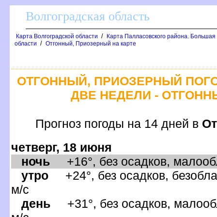
олгоградская область
/
Карта Волгоградской области
Карта Палласовского района. Большая
/
области
Отгонный, Приозерный на карте
ОТГОННЫЙ, ПРИОЗЕРНЫЙ ПОГО
ДВЕ НЕДЕЛИ - ОТГОН
Прогноз погоды на 14 дней
От
четверг, 18 июня
ночь
+16°, без осадков, малообл
утро
+24°, без осадков, безобла
м/с
день
+31°, без осадков, малооб