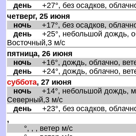
день
+27°, без осадков, облачно
четверг, 25 июня
ночь
+17°, без осадков, облачно
день
+25°, небольшой дождь, об
осточный,3 м/с
пятница, 26 июня
ночь
+16°, дождь, облачно, вете
день
+24°, дождь, облачно, вете
суббота
, 27 июня
ночь
+14°, небольшой дождь, ма
Северный,3 м/с
день
+23°, без осадков, облачно
,
°, , , ветер м/с