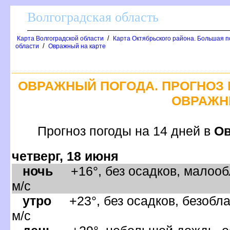
олгоградская область
/
Карта Волгоградской области
Карта Октябрьского района. Большая п
/
области
Овражный на карте
ОВРАЖНЫЙ ПОГОДА. ПРОГНОЗ 
ОВРАЖ
Прогноз погоды на 14 дней
О
четверг, 18 июня
ночь
+16°, без осадков, малооб
м/с
утро
+23°, без осадков, безобла
м/с