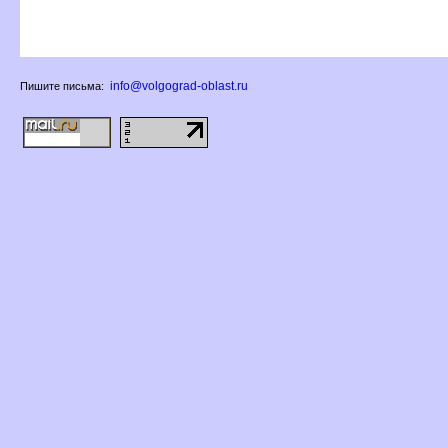
info@volgograd-oblast.ru
Пишите письма: