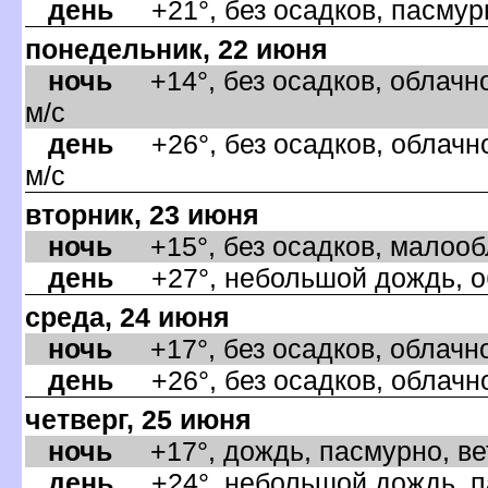
день
+21°, без осадков, пасмурн
понедельник, 22 июня
ночь
+14°, без осадков, облачно
м/с
день
+26°, без осадков, облачно
м/с
торник, 23 июня
ночь
+15°, без осадков, малообла
день
+27°, небольшой дождь, об
среда, 24 июня
ночь
+17°, без осадков, облачно,
день
+26°, без осадков, облачно
четверг, 25 июня
ночь
+17°, дождь, пасмурно, ве
день
+24°, небольшой дождь, па