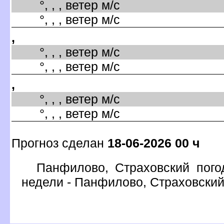
°, , , ветер м/с
°, , , ветер м/с
,
°, , , ветер м/с
°, , , ветер м/с
,
°, , , ветер м/с
°, , , ветер м/с
Прогноз сделан
18-06-2026 00 ч
Панфилово, Страховский пого
недели - Панфилово, Страховски