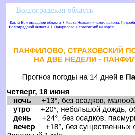
олгоградская область
/
Карта Волгоградской области
Карта Новоаннинского района. Подроб
/
олгоградской области
Панфилово, Страховский на карте
ПАНФИЛОВО, СТРАХОВСКИЙ П
НА ДВЕ НЕДЕЛИ - ПАНФИ
Прогноз погоды на 14 дней
Па
четверг, 18 июня
ночь
+13°, без осадков, малообл
утро
+20°, небольшой дождь, об
день
+24°, без осадков, пасмурн
ечер
+18°, без существенных ос