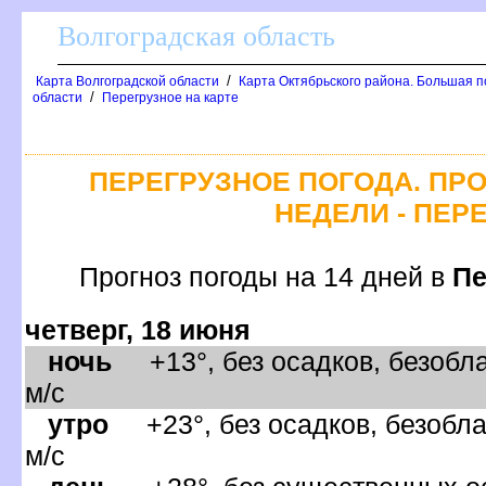
олгоградская область
/
Карта Волгоградской области
Карта Октябрьского района. Большая п
/
области
Перегрузное на карте
ПЕРЕГРУЗНОЕ ПОГОДА. ПР
НЕДЕЛИ - ПЕР
Прогноз погоды на 14 дней
Пе
четверг, 18 июня
ночь
+13°, без осадков, безобла
м/с
утро
+23°, без осадков, безобла
м/с