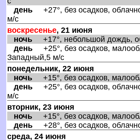
с
день
+27°, без осадков, облачно
м/с
оскресенье
, 21 июня
ночь
+17°, небольшой дождь, об
день
+25°, без осадков, малообл
Западный,5 м/с
понедельник, 22 июня
ночь
+15°, без осадков, малообл
день
+25°, без осадков, облачно
м/с
торник, 23 июня
ночь
+15°, без осадков, малообла
день
+28°, без осадков, облачно
среда, 24 июня