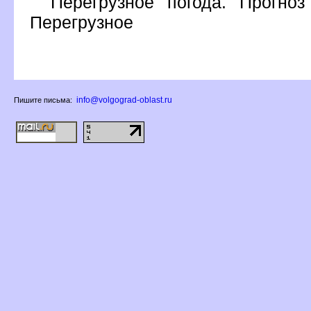
Перегрузное погода. Прогно
Перегрузное
info@volgograd-oblast.ru
Пишите письма: