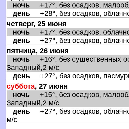
ночь
+17°, без осадков, малообла
день
+28°, без осадков, облачно
четверг, 25 июня
ночь
+17°, без осадков, облачно
день
+27°, без осадков, облачно
пятница, 26 июня
ночь
+16°, без существенных ос
Западный,2 м/с
день
+27°, без осадков, пасмурн
суббота
, 27 июня
ночь
+15°, без осадков, малообл
Западный,2 м/с
день
+27°, без осадков, облачно
м/с