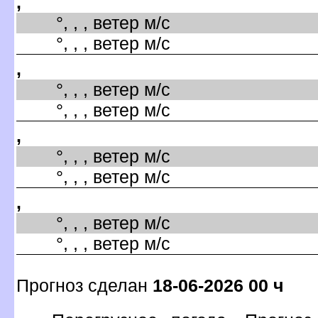
,
°, , , ветер м/с
°, , , ветер м/с
,
°, , , ветер м/с
°, , , ветер м/с
,
°, , , ветер м/с
°, , , ветер м/с
,
°, , , ветер м/с
°, , , ветер м/с
Прогноз сделан
18-06-2026 00 ч