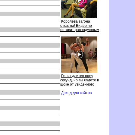
Королева вагона
отожгла! Видео не
оставит равнодушным
Ролик длится пару
секунд, но вы будете
шоке от увиденного
Доход для сайто