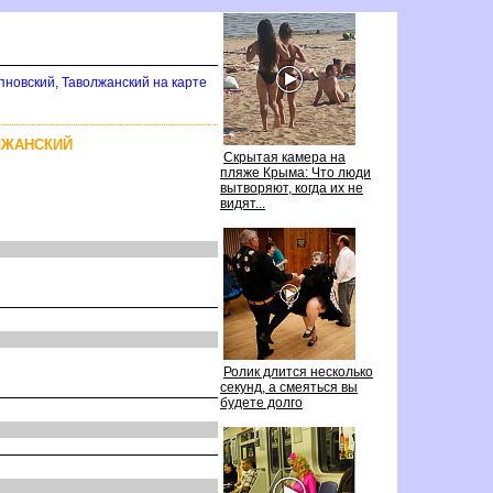
новский, Таволжанский на карте
ЛЖАНСКИЙ
Скрытая камера на
пляже Крыма: Что люди
ытворяют, когда их не
идят...
Ролик длится несколько
секунд, а смеяться вы
удете долго