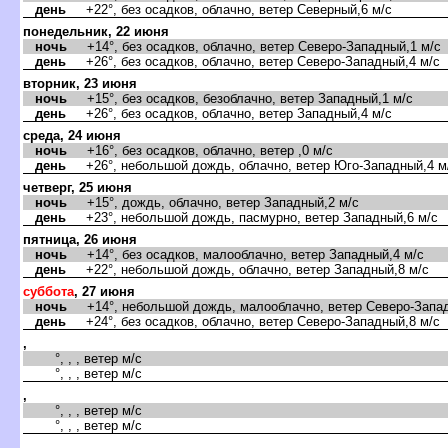
день
+22°, без осадков, облачно, ветер Северный,6 м/с
понедельник, 22 июня
ночь
+14°, без осадков, облачно, ветер Северо-Западный,1 м/с
день
+26°, без осадков, облачно, ветер Северо-Западный,4 м/с
торник, 23 июня
ночь
+15°, без осадков, безоблачно, ветер Западный,1 м/с
день
+26°, без осадков, облачно, ветер Западный,4 м/с
среда, 24 июня
ночь
+16°, без осадков, облачно, ветер ,0 м/с
день
+26°, небольшой дождь, облачно, ветер Юго-Западный,4 м
четверг, 25 июня
ночь
+15°, дождь, облачно, ветер Западный,2 м/с
день
+23°, небольшой дождь, пасмурно, ветер Западный,6 м/с
пятница, 26 июня
ночь
+14°, без осадков, малооблачно, ветер Западный,4 м/с
день
+22°, небольшой дождь, облачно, ветер Западный,8 м/с
суббота
, 27 июня
ночь
+14°, небольшой дождь, малооблачно, ветер Северо-Запад
день
+24°, без осадков, облачно, ветер Северо-Западный,8 м/с
,
°, , , ветер м/с
°, , , ветер м/с
,
°, , , ветер м/с
°, , , ветер м/с
,