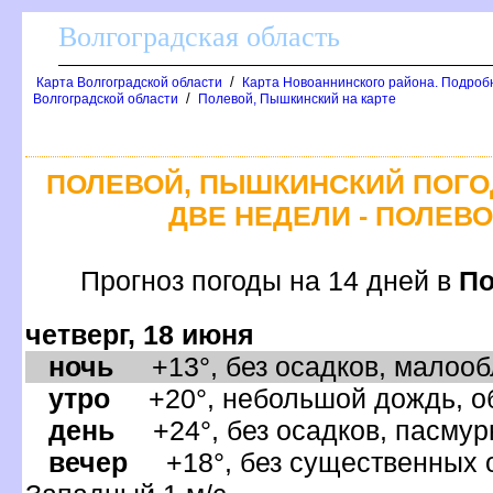
олгоградская область
/
Карта Волгоградской области
Карта Новоаннинского района. Подроб
/
олгоградской области
Полевой, Пышкинский на карте
ПОЛЕВОЙ, ПЫШКИНСКИЙ ПОГО
ДВЕ НЕДЕЛИ - ПОЛЕВ
Прогноз погоды на 14 дней
По
четверг, 18 июня
ночь
+13°, без осадков, малообл
утро
+20°, небольшой дождь, об
день
+24°, без осадков, пасмурн
ечер
+18°, без существенных ос