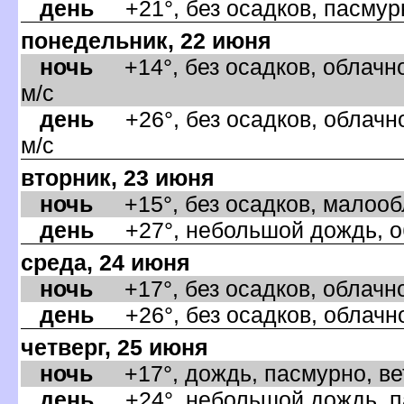
день
+21°, без осадков, пасмурн
понедельник, 22 июня
ночь
+14°, без осадков, облачно
м/с
день
+26°, без осадков, облачно
м/с
торник, 23 июня
ночь
+15°, без осадков, малообла
день
+27°, небольшой дождь, об
среда, 24 июня
ночь
+17°, без осадков, облачно,
день
+26°, без осадков, облачно
четверг, 25 июня
ночь
+17°, дождь, пасмурно, ве
день
+24°, небольшой дождь, па