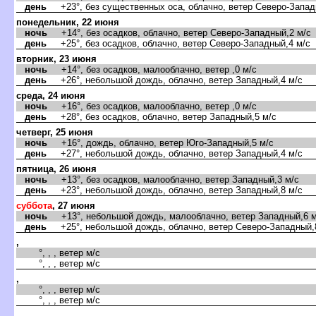
день
+23°, без существенных оса, облачно, ветер Северо-Запад
понедельник, 22 июня
ночь
+14°, без осадков, облачно, ветер Северо-Западный,2 м/с
день
+25°, без осадков, облачно, ветер Северо-Западный,4 м/с
торник, 23 июня
ночь
+14°, без осадков, малооблачно, ветер ,0 м/с
день
+26°, небольшой дождь, облачно, ветер Западный,4 м/с
среда, 24 июня
ночь
+16°, без осадков, малооблачно, ветер ,0 м/с
день
+28°, без осадков, облачно, ветер Западный,5 м/с
четверг, 25 июня
ночь
+16°, дождь, облачно, ветер Юго-Западный,5 м/с
день
+27°, небольшой дождь, облачно, ветер Западный,4 м/с
пятница, 26 июня
ночь
+13°, без осадков, малооблачно, ветер Западный,3 м/с
день
+23°, небольшой дождь, облачно, ветер Западный,8 м/с
суббота
, 27 июня
ночь
+13°, небольшой дождь, малооблачно, ветер Западный,6 м
день
+25°, небольшой дождь, облачно, ветер Северо-Западный,
,
°, , , ветер м/с
°, , , ветер м/с
,
°, , , ветер м/с
°, , , ветер м/с
,