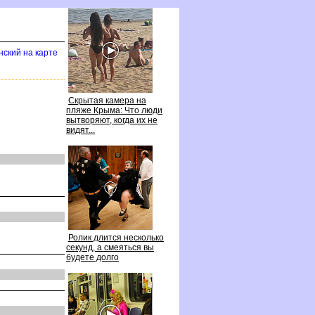
нский на карте
Скрытая камера на
пляже Крыма: Что люди
ытворяют, когда их не
идят...
Ролик длится несколько
секунд, а смеяться вы
удете долго