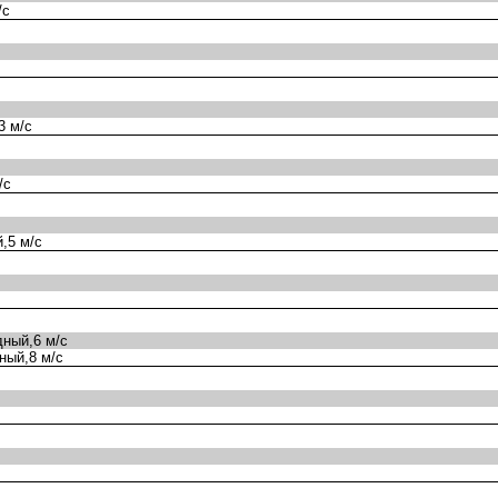
/с
3 м/с
/с
,5 м/с
ный,6 м/с
ный,8 м/с