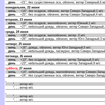
день
+21°, без существенных оса, облачно, ветер Северный,6 м
понедельник, 22 июня
ночь
+14°, без осадков, облачно, ветер Северо-Западный,1 м/с
день
+25°, без осадков, облачно, ветер Северо-Западный,4 м/с
торник, 23 июня
ночь
+14°, без осадков, малооблачно, ветер Южный,1 м/с
день
+27°, небольшой дождь, облачно, ветер Северо-Западный,
среда, 24 июня
ночь
+16°, без осадков, малооблачно, ветер ,0 м/с
день
+26°, небольшой дождь, облачно, ветер Юго-Западный,3 м
четверг, 25 июня
ночь
+16°, дождь, облачно, ветер Юго-Западный,5 м/с
день
+24°, небольшой дождь, пасмурно, ветер Северо-Западный
пятница, 26 июня
ночь
+13°, без осадков, малооблачно, ветер Западный,4 м/с
день
+23°, небольшой дождь, облачно, ветер Западный,9 м/с
суббота
, 27 июня
ночь
+14°, небольшой дождь, малооблачно, ветер Северо-Запад
день
+24°, без существенных оса, облачно, ветер Северо-Запад
,
°, , , ветер м/с
°, , , ветер м/с
,
°, , , ветер м/с
°, , , ветер м/с
,