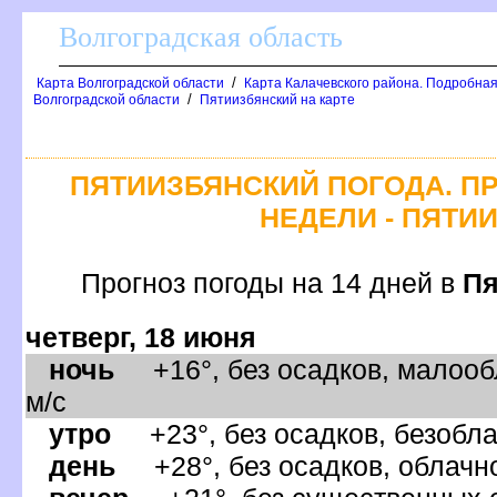
олгоградская область
/
Карта Волгоградской области
Карта Калачевского района. Подробная
/
олгоградской области
Пятиизбянский на карте
ПЯТИИЗБЯНСКИЙ ПОГОДА. П
НЕДЕЛИ - ПЯТИ
Прогноз погоды на 14 дней
Пя
четверг, 18 июня
ночь
+16°, без осадков, малооб
м/с
утро
+23°, без осадков, безобла
день
+28°, без осадков, облачно