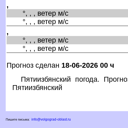
,
°, , , ветер м/с
°, , , ветер м/с
,
°, , , ветер м/с
°, , , ветер м/с
Прогноз сделан
18-06-2026 00 ч
Пятиизбянский погода. Прогн
Пятиизбянский
info@volgograd-oblast.ru
Пишите письма: