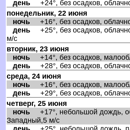
день
+24°, без осадков, облачно
понедельник, 22 июня
ночь
+16°, без осадков, облачно
день
+25°, без осадков, облачно
м/с
торник, 23 июня
ночь
+14°, без осадков, малообла
день
+28°, без осадков, облачно
среда, 24 июня
ночь
+16°, без осадков, малообла
день
+29°, без осадков, облачно
четверг, 25 июня
ночь
+17°, небольшой дождь, об
Западный,5 м/с
день
+25°, небольшой дождь, па