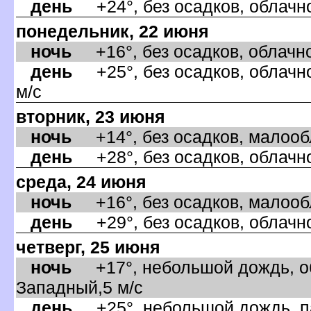
день
+24°, без осадков, облачно
понедельник, 22 июня
ночь
+16°, без осадков, облачно
день
+25°, без осадков, облачно
м/с
торник, 23 июня
ночь
+14°, без осадков, малообла
день
+28°, без осадков, облачно
среда, 24 июня
ночь
+16°, без осадков, малообла
день
+29°, без осадков, облачно
четверг, 25 июня
ночь
+17°, небольшой дождь, об
Западный,5 м/с
день
+25°, небольшой дождь, па