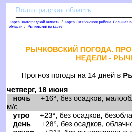
олгоградская область
/
Карта Волгоградской области
Карта Октябрьского района. Большая п
/
области
Рычковский на карте
РЫЧКОВСКИЙ ПОГОДА. ПРО
НЕДЕЛИ - РЫ
Прогноз погоды на 14 дней
Ры
четверг, 18 июня
ночь
+16°, без осадков, малооб
м/с
утро
+23°, без осадков, безобла
день
+28°, без осадков, облачно