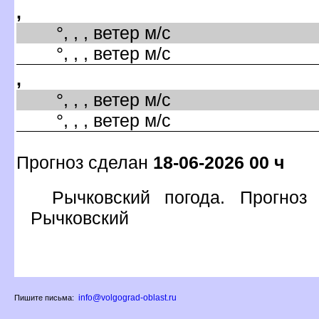
,
°, , , ветер м/с
°, , , ветер м/с
,
°, , , ветер м/с
°, , , ветер м/с
Прогноз сделан
18-06-2026 00 ч
Рычковский погода. Прогноз
Рычковский
info@volgograd-oblast.ru
Пишите письма: